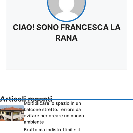
CIAO! SONO FRANCESCA LA
RANA
Articoli recenti
Moltiplicare lo spazio in un
balcone stretto: l’errore da
evitare per creare un nuovo
ambiente
Brutto ma indistruttibile: il