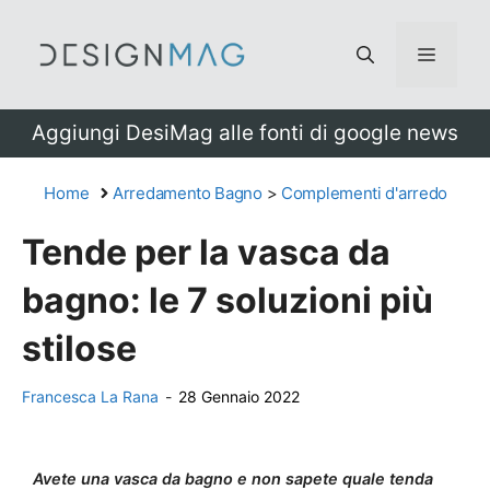
Vai
al
Menu
contenuto
Aggiungi DesiMag alle fonti di google news
Home
Arredamento Bagno
>
Complementi d'arredo
Tende per la vasca da
bagno: le 7 soluzioni più
stilose
Francesca La Rana
-
28 Gennaio 2022
Avete una vasca da bagno e non sapete quale tenda