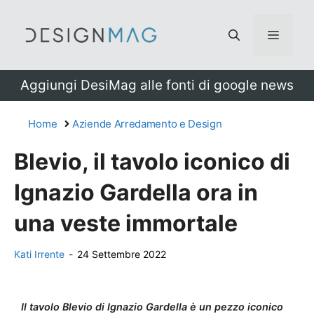
Vai
al
Menu
contenuto
Aggiungi DesiMag alle fonti di google news
Home
Aziende Arredamento e Design
Blevio, il tavolo iconico di
Ignazio Gardella ora in
una veste immortale
Kati Irrente
-
24 Settembre 2022
Il tavolo Blevio di Ignazio Gardella è un pezzo iconico