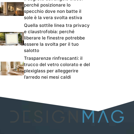
perché posizionare lo
specchio dove non batte il
sole è la vera svolta estiva
Quella sottile linea tra privacy
e claustrofobia: perché
liberare le finestre potrebbe
essere la svolta per il tuo
salotto
Trasparenze rinfrescanti: il
trucco del vetro colorato e del
plexiglass per alleggerire
l’arredo nei mesi caldi