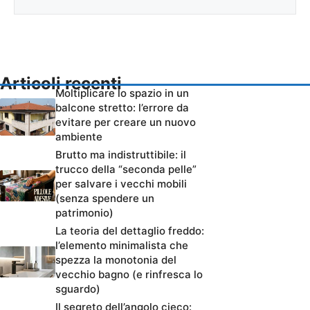
Articoli recenti
Moltiplicare lo spazio in un
balcone stretto: l’errore da
evitare per creare un nuovo
ambiente
Brutto ma indistruttibile: il
trucco della “seconda pelle”
per salvare i vecchi mobili
(senza spendere un
patrimonio)
La teoria del dettaglio freddo:
l’elemento minimalista che
spezza la monotonia del
vecchio bagno (e rinfresca lo
sguardo)
Il segreto dell’angolo cieco: