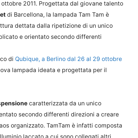
9 ottobre 2011. Progettata dal giovane talento
et
di Barcellona, la lampada Tam Tam è
ttura dettata dalla ripetizione di un unico
licato e orientato secondo differenti
ico di
Qubique, a Berlino dal 26 al 29 ottobre
uova lampada ideata e progettata per il
spensione
caratterizzata da un unico
entato secondo differenti direzioni a creare
caos organizzato. TamTam è infatti composta
uminio laccato a cui sono collegati altri