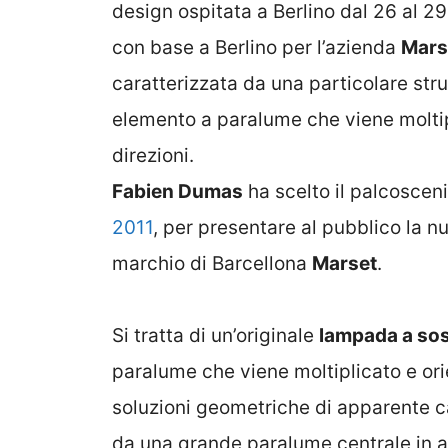
design ospitata a Berlino dal 26 al 2
con base a Berlino per l’azienda
Mars
caratterizzata da una particolare stru
elemento a paralume che viene moltip
direzioni.
Fabien Dumas
ha scelto il palcoscen
2011
, per presentare al pubblico la n
marchio di Barcellona
Marset
.
Si tratta di un’originale
lampada a so
paralume che viene moltiplicato e ori
soluzioni geometriche di apparente 
da una grande paralume centrale in all