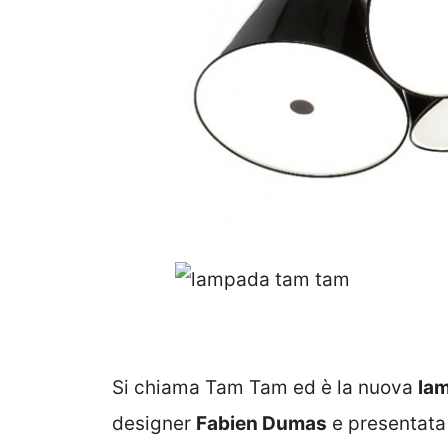
Si chiama Tam Tam ed è la nuova
la
designer
Fabien Dumas
e presentata