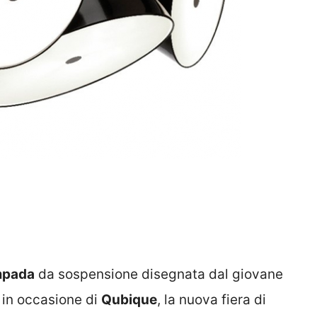
mpada
da sospensione disegnata dal giovane
 in occasione di
Qubique
, la nuova fiera di