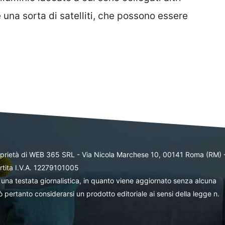
 una sorta di satelliti, che possono essere
oprietà di WEB 365 SRL - Via Nicola Marchese 10, 00141 Roma (RM) 
rtita I.V.A. 12279101005
una testata giornalistica, in quanto viene aggiornato senza alcuna
 pertanto considerarsi un prodotto editoriale ai sensi della legge n.