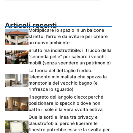
Articoli recenti
Moltiplicare lo spazio in un balcone
stretto: l’errore da evitare per creare
un nuovo ambiente
Brutto ma indistruttibile: il trucco della
“seconda pelle” per salvare i vecchi
mobili (senza spendere un patrimonio)
La teoria del dettaglio freddo:
l’elemento minimalista che spezza la
monotonia del vecchio bagno (e
rinfresca lo sguardo)
Il segreto dell’angolo cieco: perché
posizionare lo specchio dove non
batte il sole è la vera svolta estiva
Quella sottile linea tra privacy e
claustrofobia: perché liberare le
finestre potrebbe essere la svolta per