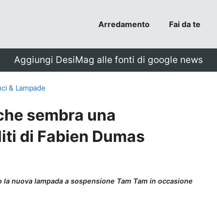
Arredamento
Fai da te
Aggiungi DesiMag alle fonti di google news
uci & Lampade
che sembra una
liti di Fabien Dumas
to la nuova lampada a sospensione Tam Tam in occasione