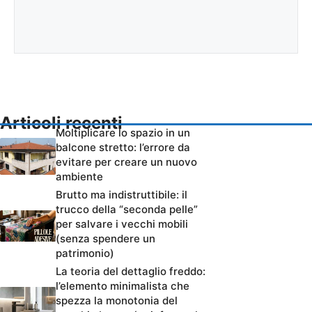
Articoli recenti
Moltiplicare lo spazio in un
balcone stretto: l’errore da
evitare per creare un nuovo
ambiente
Brutto ma indistruttibile: il
trucco della “seconda pelle”
per salvare i vecchi mobili
(senza spendere un
patrimonio)
La teoria del dettaglio freddo:
l’elemento minimalista che
spezza la monotonia del