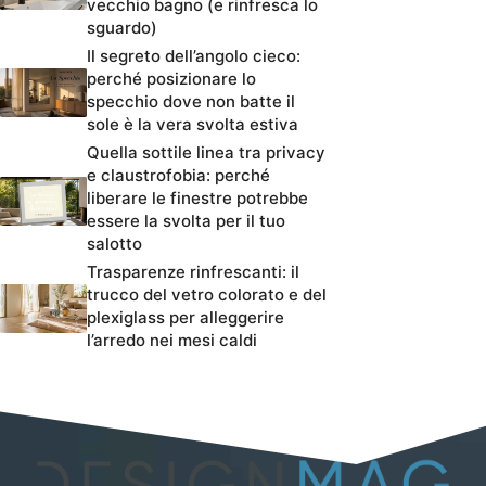
vecchio bagno (e rinfresca lo
sguardo)
Il segreto dell’angolo cieco:
perché posizionare lo
specchio dove non batte il
sole è la vera svolta estiva
Quella sottile linea tra privacy
e claustrofobia: perché
liberare le finestre potrebbe
essere la svolta per il tuo
salotto
Trasparenze rinfrescanti: il
trucco del vetro colorato e del
plexiglass per alleggerire
l’arredo nei mesi caldi