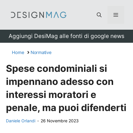
Vai
al
Menu
contenuto
Aggiungi DesiMag alle fonti di google news
Home
Normative
Spese condominiali si
impennano adesso con
interessi moratori e
penale, ma puoi difenderti
Daniele Orlandi
-
26 Novembre 2023