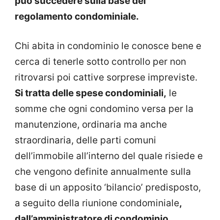
può succedere sulla base del
regolamento condominiale.
Chi abita in condominio le conosce bene e
cerca di tenerle sotto controllo per non
ritrovarsi poi cattive sorprese impreviste.
Si tratta delle spese condominiali,
le
somme che ogni condomino versa per la
manutenzione, ordinaria ma anche
straordinaria, delle parti comuni
dell’immobile all’interno del quale risiede e
che vengono definite annualmente sulla
base di un apposito ‘bilancio’ predisposto,
a seguito della riunione condominiale
,
dall’amministratore di condominio.