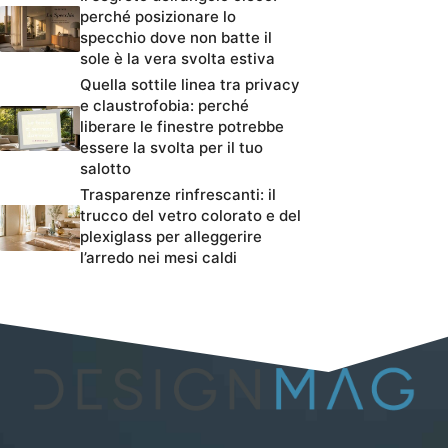
perché posizionare lo
specchio dove non batte il
sole è la vera svolta estiva
Quella sottile linea tra privacy
e claustrofobia: perché
liberare le finestre potrebbe
essere la svolta per il tuo
salotto
Trasparenze rinfrescanti: il
trucco del vetro colorato e del
plexiglass per alleggerire
l’arredo nei mesi caldi