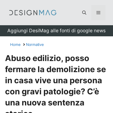
Vai
al
Menu
contenuto
Aggiungi DesiMag alle fonti di google news
Home
Normative
Abuso edilizio, posso
fermare la demolizione se
in casa vive una persona
con gravi patologie? C’è
una nuova sentenza