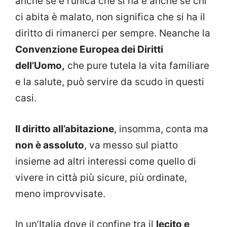
anche se è l’unica che si ha e anche se chi
ci abita è malato, non significa che si ha il
diritto di rimanerci per sempre. Neanche la
Convenzione Europea dei Diritti
dell’Uomo,
che pure tutela la vita familiare
e la salute, può servire da scudo in questi
casi.
Il diritto all’abitazione
, insomma, conta ma
non è assoluto
, va messo sul piatto
insieme ad altri interessi come quello di
vivere in città più sicure, più ordinate,
meno improvvisate.
In un’Italia dove il confine tra il
lecito e