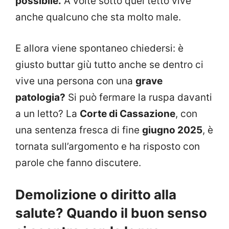
possibile.
A volte sotto quel tetto vive
anche qualcuno che sta molto male.
E allora viene spontaneo chiedersi: è
giusto buttar giù tutto anche se dentro ci
vive una persona con una
grave
patologia?
Si può fermare la ruspa davanti
a un letto? La
Corte di Cassazione
, con
una sentenza fresca di fine
giugno 2025
, è
tornata sull’argomento e ha risposto con
parole che fanno discutere.
Demolizione o diritto alla
salute? Quando il buon senso