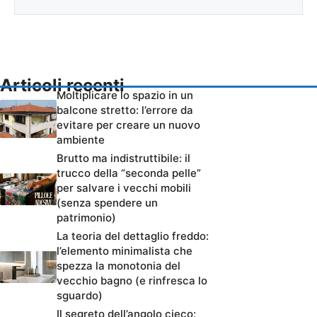
Articoli recenti
Moltiplicare lo spazio in un
balcone stretto: l’errore da
evitare per creare un nuovo
ambiente
Brutto ma indistruttibile: il
trucco della “seconda pelle”
per salvare i vecchi mobili
(senza spendere un
patrimonio)
La teoria del dettaglio freddo:
l’elemento minimalista che
spezza la monotonia del
vecchio bagno (e rinfresca lo
sguardo)
Il segreto dell’angolo cieco: