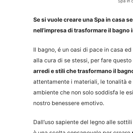
Spa in 
Se si vuole creare una Spa in casa s
nell’impresa di trasformare il bagno
Il bagno, é un oasi di pace in casa ed
alla cura di se stessi, per fare ques
arredi e stili che trasformano il bag
attentamente i materiali, le tonalità 
ambiente che non solo soddisfa le es
nostro benessere emotivo.
Dall’uso sapiente del legno alle sotti
è una scelta consapevole per creare