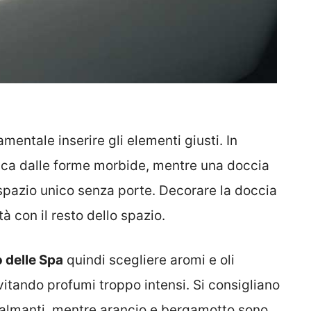
amentale inserire gli elementi giusti. In
sca dalle forme morbide, mentre una doccia
spazio unico senza porte. Decorare la doccia
à con il resto dello spazio.
o delle Spa
quindi scegliere aromi e oli
vitando profumi troppo intensi. Si consigliano
calmanti, mentre arancio e bergamotto sono