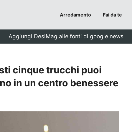
Arredamento
Fai da te
Aggiungi DesiMag alle fonti di google news
ti cinque trucchi puoi
gno in un centro benessere