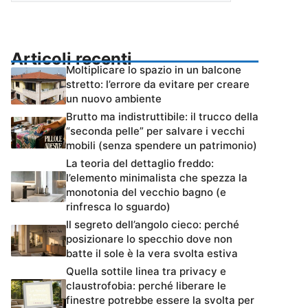
Articoli recenti
Moltiplicare lo spazio in un balcone
stretto: l’errore da evitare per creare
un nuovo ambiente
Brutto ma indistruttibile: il trucco della
“seconda pelle” per salvare i vecchi
mobili (senza spendere un patrimonio)
La teoria del dettaglio freddo:
l’elemento minimalista che spezza la
monotonia del vecchio bagno (e
rinfresca lo sguardo)
Il segreto dell’angolo cieco: perché
posizionare lo specchio dove non
batte il sole è la vera svolta estiva
Quella sottile linea tra privacy e
claustrofobia: perché liberare le
finestre potrebbe essere la svolta per