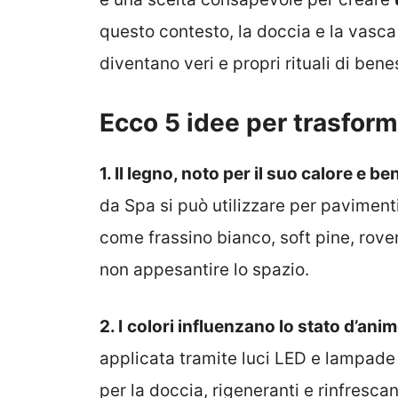
questo contesto, la doccia e la vasca
diventano veri e propri rituali di bene
Ecco 5 idee per trasform
1. Il legno, noto per il suo calore e b
da Spa si può utilizzare per pavimenti
come frassino bianco, soft pine, rove
non appesantire lo spazio.
2. I
colori influenzano lo stato d’ani
applicata tramite luci LED e lampade 
per la doccia, rigeneranti e rinfrescan