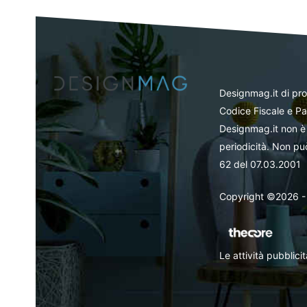
Designmag.it di pr
Codice Fiscale e Pa
Designmag.it non è 
periodicità. Non può
62 del 07.03.2001
Copyright ©2026 - Tut
Le attività pubblic