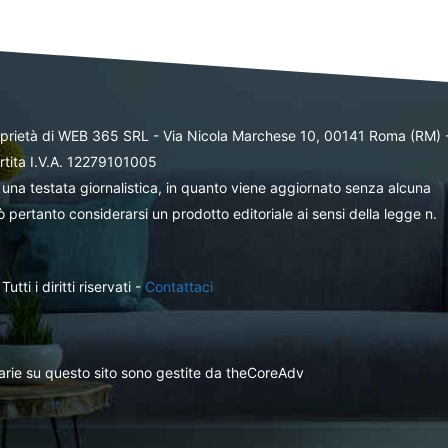
oprietà di WEB 365 SRL - Via Nicola Marchese 10, 00141 Roma (RM) 
rtita I.V.A. 12279101005
una testata giornalistica, in quanto viene aggiornato senza alcuna
 pertanto considerarsi un prodotto editoriale ai sensi della legge n.
ti i diritti riservati -
Contattaci
itarie su questo sito sono gestite da theCoreAdv