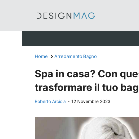
Vai
al
contenuto
Home
Arredamento Bagno
Spa in casa? Con ques
trasformare il tuo ba
Roberto Arciola
-
12 Novembre 2023