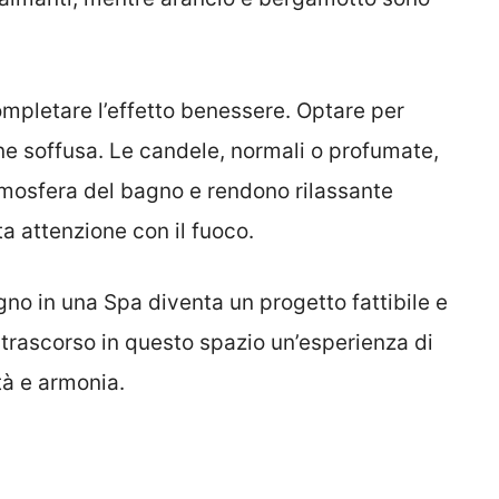
mpletare l’effetto benessere. Optare per
ne soffusa. Le candele, normali o profumate,
tmosfera del bagno e rendono rilassante
a attenzione con il fuoco.
gno in una Spa diventa un progetto fattibile e
rascorso in questo spazio un’esperienza di
tà e armonia.