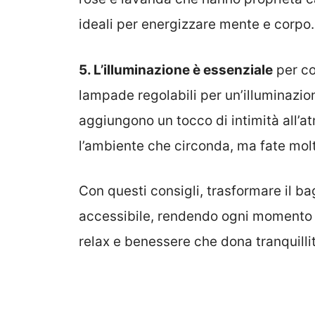
ideali per energizzare mente e corpo.
5.
L’illuminazione è essenziale
per co
lampade regolabili per un’illuminazio
aggiungono un tocco di intimità all’a
l’ambiente che circonda, ma fate molt
Con questi consigli, trasformare il ba
accessibile, rendendo ogni momento t
relax e benessere che dona tranquilli