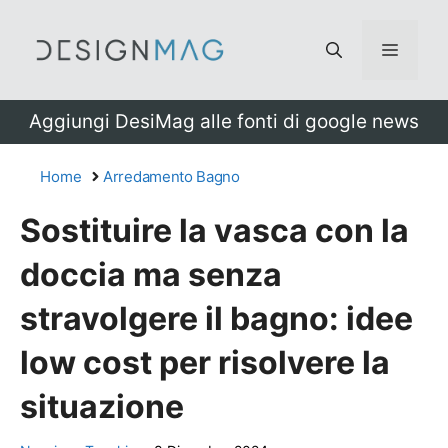
Vai
al
Menu
contenuto
Aggiungi DesiMag alle fonti di google news
Home
Arredamento Bagno
Sostituire la vasca con la
doccia ma senza
stravolgere il bagno: idee
low cost per risolvere la
situazione