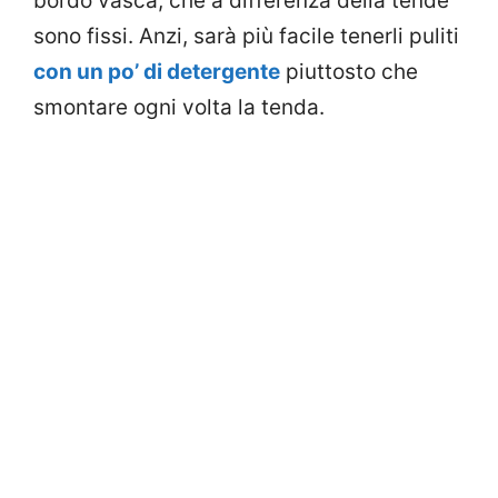
bordo vasca, che a differenza della tende
sono fissi. Anzi, sarà più facile tenerli puliti
con un po’ di detergente
piuttosto che
smontare ogni volta la tenda.