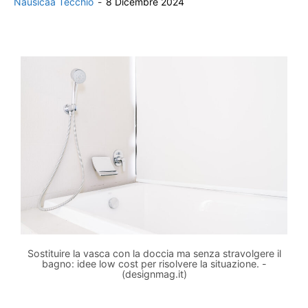
Nausicaa Tecchio
-
8 Dicembre 2024
Sostituire la vasca con la doccia ma senza stravolgere il
bagno: idee low cost per risolvere la situazione. -
(designmag.it)