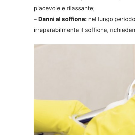
piacevole e rilassante;
–
Danni al soffione:
nel lungo periodo
irreparabilmente il soffione, richiede