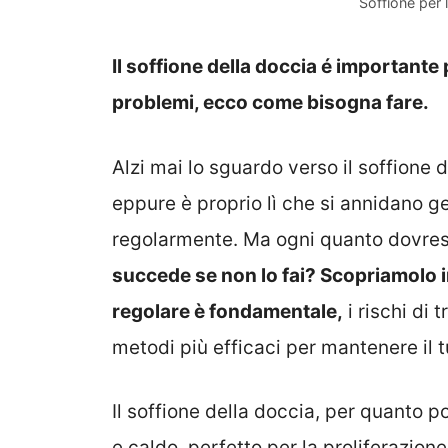
Soffione per 
Il soffione della doccia é importante
problemi, ecco come bisogna fare.
Alzi mai lo sguardo verso il soffione 
eppure è proprio lì che si annidano ge
regolarmente. Ma ogni quanto dovresti
succede se non lo fai? Scopriamolo in
regolare è fondamentale,
i rischi di
metodi più efficaci per mantenere il t
Il soffione della doccia, per quanto
e caldo, perfetto per la proliferazion