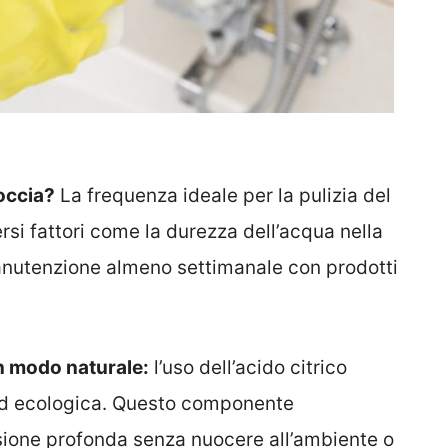
doccia?
La frequenza ideale per la pulizia del
rsi fattori come la durezza dell’acqua nella
manutenzione almeno settimanale con prodotti
in modo naturale:
l’uso dell’acido citrico
ed ecologica. Questo componente
sione profonda senza nuocere all’ambiente o