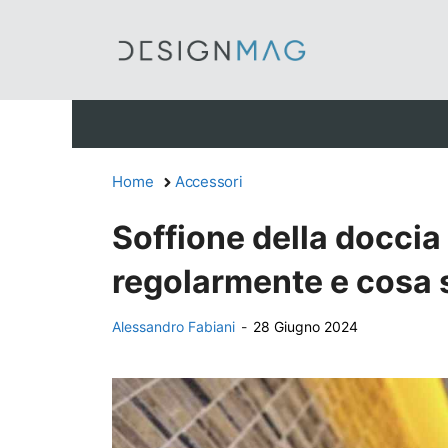
Vai
al
contenuto
Home
Accessori
Soffione della doccia 
regolarmente e cosa s
Alessandro Fabiani
-
28 Giugno 2024