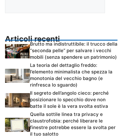
Articoli recenti
Brutto ma indistruttibile: il trucco della
“seconda pelle” per salvare i vecchi
mobili (senza spendere un patrimonio)
La teoria del dettaglio freddo:
l’elemento minimalista che spezza la
monotonia del vecchio bagno (e
rinfresca lo sguardo)
Il segreto dell’angolo cieco: perché
posizionare lo specchio dove non
batte il sole è la vera svolta estiva
Quella sottile linea tra privacy e
claustrofobia: perché liberare le
finestre potrebbe essere la svolta per
il tuo salotto