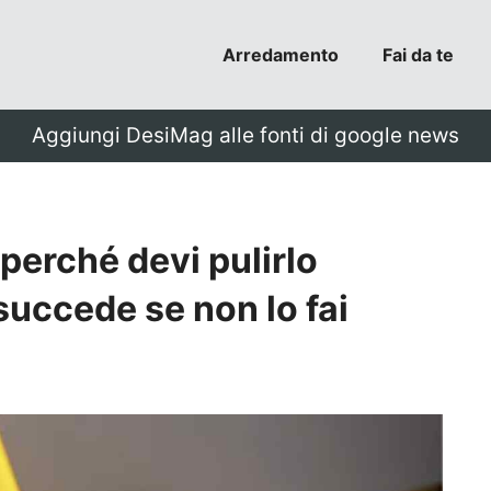
Arredamento
Fai da te
Aggiungi DesiMag alle fonti di google news
perché devi pulirlo
uccede se non lo fai