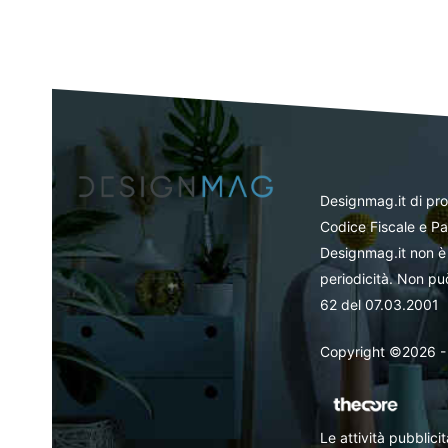
Designmag.it di pr
Codice Fiscale e Pa
Designmag.it non è 
periodicità. Non può
62 del 07.03.2001
Copyright ©2026 - Tut
Le attività pubblic