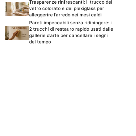
Trasparenze rinfrescanti: il trucco del
vetro colorato e del plexiglass per
alleggerire l’arredo nei mesi caldi
Pareti impeccabili senza ridipingere: i
2 trucchi di restauro rapido usati dalle
gallerie d’arte per cancellare i segni
del tempo