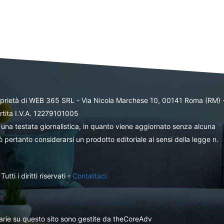
oprietà di WEB 365 SRL - Via Nicola Marchese 10, 00141 Roma (RM) 
rtita I.V.A. 12279101005
una testata giornalistica, in quanto viene aggiornato senza alcuna
 pertanto considerarsi un prodotto editoriale ai sensi della legge n.
ti i diritti riservati -
Contattaci
itarie su questo sito sono gestite da theCoreAdv