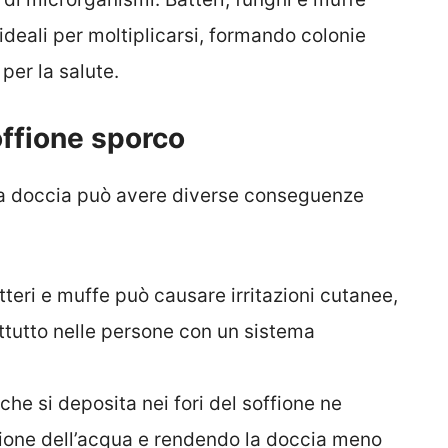
ideali per moltiplicarsi, formando colonie
per la salute.
ffione sporco
ella doccia può avere diverse conseguenze
teri e muffe può causare irritazioni cutanee,
rattutto nelle persone con un sistema
 che si deposita nei fori del soffione ne
ssione dell’acqua e rendendo la doccia meno