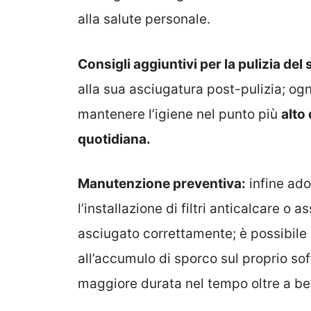
alla salute personale.
Consigli aggiuntivi per la pulizia del 
alla sua asciugatura post-pulizia; ogn
mantenere l’igiene nel punto più
alto
quotidiana.
Manutenzione preventiva:
infine ad
l’installazione di filtri anticalcare 
asciugato correttamente; è possibile 
all’accumulo di sporco sul proprio s
maggiore durata nel tempo oltre a bene