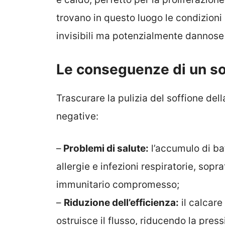
trovano in questo luogo le condizioni 
invisibili ma potenzialmente dannose 
Le conseguenze di un so
Trascurare la pulizia del soffione d
negative:
–
Problemi di salute:
l’accumulo di bat
allergie e infezioni respiratorie, sop
immunitario compromesso;
–
Riduzione dell’efficienza:
il calcare
ostruisce il flusso, riducendo la pre