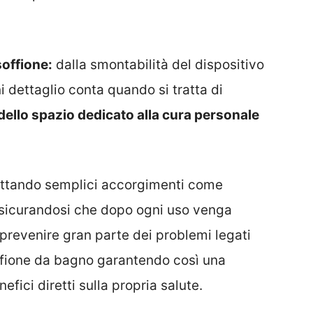
soffione:
dalla smontabilità del dispositivo
i dettaglio conta quando si tratta di
 dello spazio dedicato alla cura personale
ottando semplici accorgimenti come
o assicurandosi che dopo ogni uso venga
prevenire gran parte dei problemi legati
offione da bagno garantendo così una
fici diretti sulla propria salute.