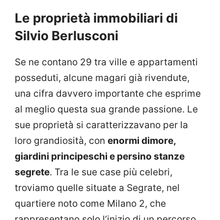
Le proprietà immobiliari di
Silvio Berlusconi
Se ne contano 29 tra ville e appartamenti
posseduti, alcune magari già rivendute,
una cifra davvero importante che esprime
al meglio questa sua grande passione. Le
sue proprietà si caratterizzavano per la
loro grandiosità, con
enormi dimore,
giardini principeschi e persino stanze
segrete
. Tra le sue case più celebri,
troviamo quelle situate a Segrate, nel
quartiere noto come Milano 2, che
rappresentano solo l’inizio di un percorso