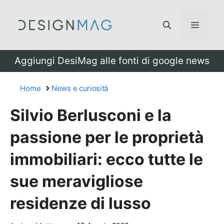
Vai
al
Menu
contenuto
Aggiungi DesiMag alle fonti di google news
Home
News e curiosità
Silvio Berlusconi e la
passione per le proprietà
immobiliari: ecco tutte le
sue meravigliose
residenze di lusso