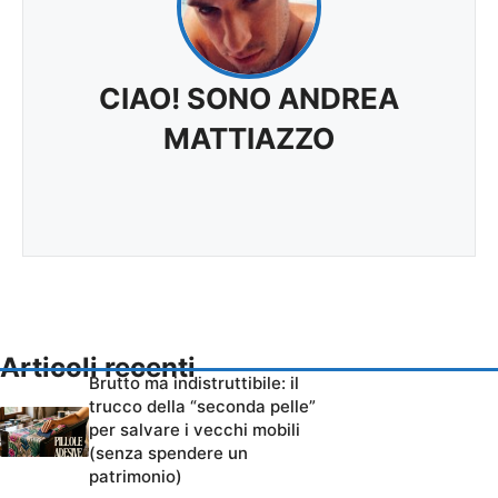
CIAO! SONO ANDREA
MATTIAZZO
Articoli recenti
Brutto ma indistruttibile: il
trucco della “seconda pelle”
per salvare i vecchi mobili
(senza spendere un
patrimonio)