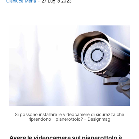
Gianluca Merla
-
27 Luglio 2023
Si possono installare le videocamere di sicurezza che
riprendono il pianerottolo? - Designmag
Avere le videocamere sul pianerottolo è