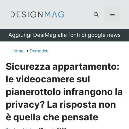
Vai
al
Menu
contenuto
Aggiungi DesiMag alle fonti di google news
Home
Domotica
Sicurezza appartamento:
le videocamere sul
pianerottolo infrangono la
privacy? La risposta non
è quella che pensate