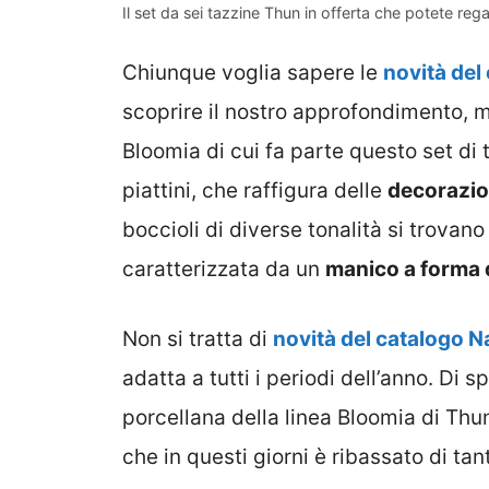
Il set da sei tazzine Thun in offerta che potete re
Chiunque voglia sapere le
novità del
scoprire il nostro approfondimento, ma
Bloomia di cui fa parte questo set di 
piattini, che raffigura delle
decorazion
boccioli di diverse tonalità si trovano 
caratterizzata da un
manico a forma d
Non si tratta di
novità del catalogo N
adatta a tutti i periodi dell’anno. Di s
porcellana della linea Bloomia di Thu
che in questi giorni è ribassato di tan