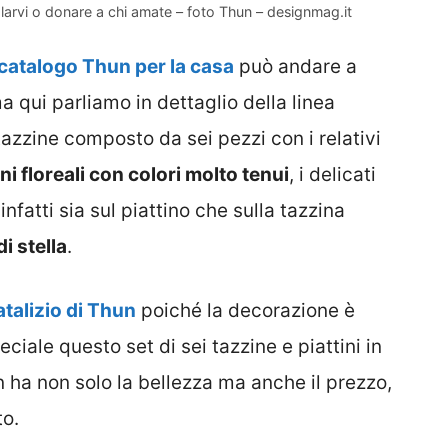
galarvi o donare a chi amate – foto Thun – designmag.it
 catalogo Thun per la casa
può andare a
 qui parliamo in dettaglio della linea
tazzine composto da sei pezzi con i relativi
i floreali con colori molto tenui
, i delicati
infatti sia sul piattino che sulla tazzina
i stella
.
atalizio di Thun
poiché la decorazione è
peciale questo set di sei tazzine e piattini in
n ha non solo la bellezza ma anche il prezzo,
to.