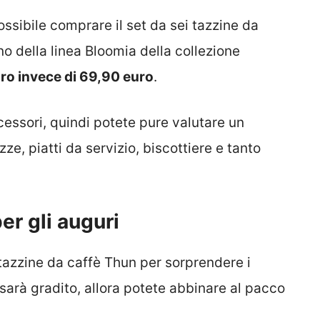
possibile comprare il set da sei tazzine da
no della linea Bloomia della collezione
ro invece di 69,90 euro
.
cessori, quindi potete pure valutare un
ze, piatti da servizio, biscottiere e tanto
er gli auguri
 tazzine da caffè Thun per sorprendere i
 sarà gradito, allora potete abbinare al pacco