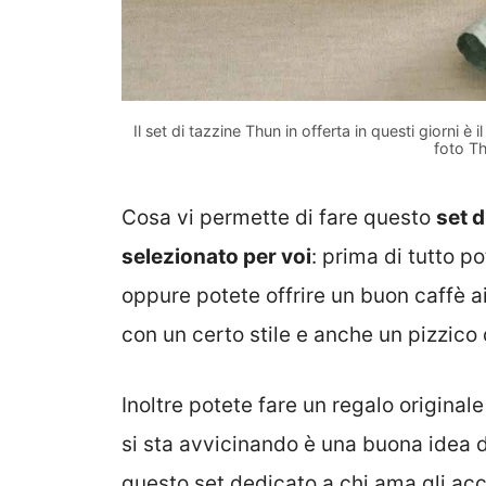
Il set di tazzine Thun in offerta in questi giorni è
foto Th
Cosa vi permette di fare questo
set d
selezionato per voi
: prima di tutto 
oppure potete offrire un buon caffè ai
con un certo stile e anche un pizzico 
Inoltre potete fare un regalo originale
si sta avvicinando è una buona idea 
questo set dedicato a chi ama gli acc