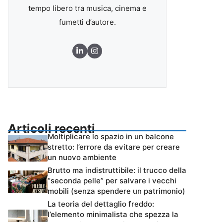
tempo libero tra musica, cinema e
fumetti d’autore.
Articoli recenti
Moltiplicare lo spazio in un balcone
stretto: l’errore da evitare per creare
un nuovo ambiente
Brutto ma indistruttibile: il trucco della
“seconda pelle” per salvare i vecchi
mobili (senza spendere un patrimonio)
La teoria del dettaglio freddo:
l’elemento minimalista che spezza la