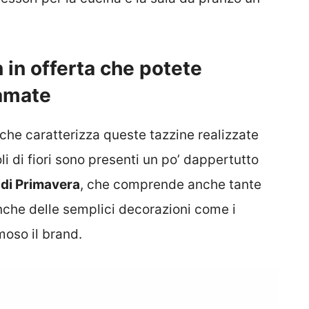
n in offerta che potete
 amate
che caratterizza queste tazzine realizzate
oli di fiori sono presenti un po’ dappertutto
 di Primavera
, che comprende anche tante
 anche delle semplici decorazioni come i
moso il brand.