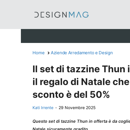
Vai
al
contenuto
Home
Aziende Arredamento e Design
Il set di tazzine Thun 
il regalo di Natale che
sconto è del 50%
Kati Irrente
-
29 Novembre 2025
Questo set di tazzine Thun in offerta è da cogli
Natale sicuramente gradito.