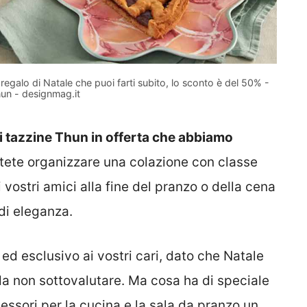
 il regalo di Natale che puoi farti subito, lo sconto è del 50% -
un - designmag.it
i tazzine Thun in offerta che abbiamo
potete organizzare una colazione con classe
 vostri amici alla fine del pranzo o della cena
di eleganza.
 ed esclusivo ai vostri cari, dato che Natale
da non sottovalutare. Ma cosa ha di speciale
essori per la cucina e la sala da pranzo un