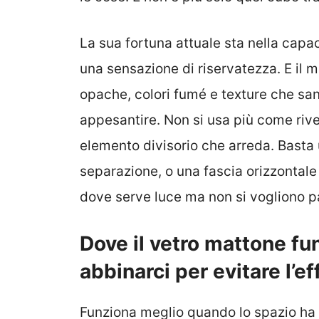
La sua fortuna attuale sta nella capa
una sensazione di riservatezza. E il m
opache, colori fumé e texture che sa
appesantire. Non si usa più come rive
elemento divisorio che arreda. Basta
separazione, o una fascia orizzonta
dove serve luce ma non si vogliono p
Dove il vetro mattone f
abbinarci per evitare l’ef
Funziona meglio quando lo spazio ha b