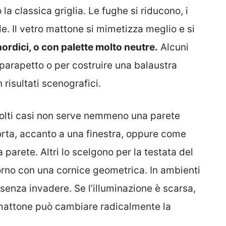
a classica griglia. Le fughe si riducono, i
ale. Il vetro mattone si mimetizza meglio e si
ordici, o con palette molto neutre.
Alcuni
 parapetto o per costruire una balaustra
risultati scenografici.
n molti casi non serve nemmeno una parete
orta, accanto a una finestra, oppure come
 parete. Altri lo scelgono per la testata del
iorno con una cornice geometrica. In ambienti
a senza invadere. Se l’illuminazione è scarsa,
 mattone può cambiare radicalmente la