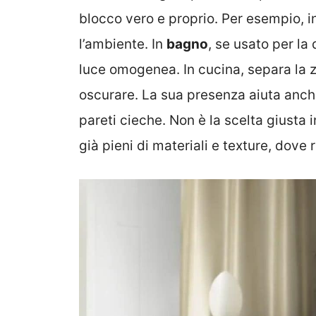
blocco vero e proprio. Per esempio, i
l’ambiente. In
bagno
, se usato per la 
luce omogenea. In cucina, separa la z
oscurare. La sua presenza aiuta anc
pareti cieche. Non è la scelta giusta 
già pieni di materiali e texture, dove 