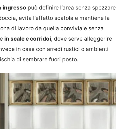
n
ingresso
può definire l’area senza spezzare
doccia, evita l’effetto scatola e mantiene la
ona di lavoro da quella conviviale senza
he
in scale e corridoi
, dove serve alleggerire
invece in case con arredi rustici o ambienti
rischia di sembrare fuori posto.