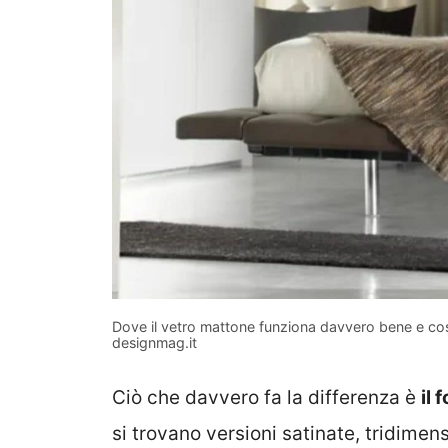
Dove il vetro mattone funziona davvero bene e cosa 
designmag.it
Ciò che davvero fa la differenza è
il 
si trovano versioni satinate, tridimen