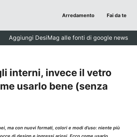
Arredamento
Fai da te
Aggiungi DesiMag alle fonti di google news
 interni, invece il vetro
ome usarlo bene (senza
ei, ma con nuovi formati, colori e modi d’uso: niente più
 docce di design e ingressi ariosi. Ecco come usarlo