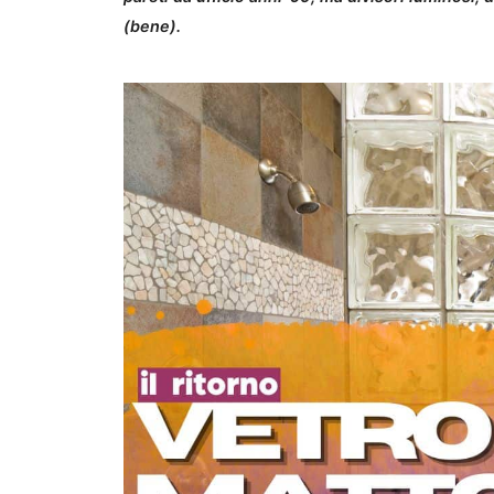
(bene).