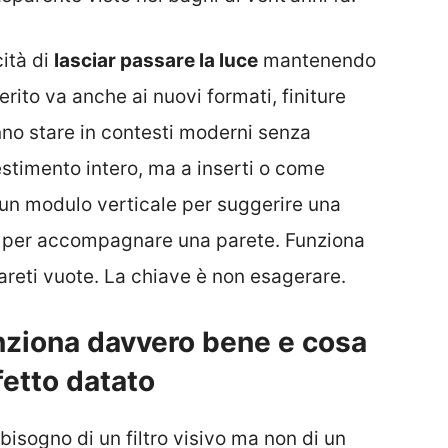
cità di
lasciar passare la luce
mantenendo
erito va anche ai nuovi formati, finiture
nno stare in contesti moderni senza
stimento intero, ma a inserti o come
 un modulo verticale per suggerire una
le per accompagnare una parete. Funziona
areti vuote. La chiave è non esagerare.
unziona davvero bene e cosa
fetto datato
isogno di un filtro visivo ma non di un