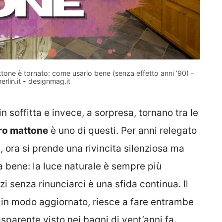
attone è tornato: come usarlo bene (senza effetto anni ’90) -
erlin.it - designmag.it
n soffitta e invece, a sorpresa, tornano tra le
ro mattone
è uno di questi. Per anni relegato
, ora si prende una rivincita silenziosa ma
sa bene: la luce naturale è sempre più
zi senza rinunciarci è una sfida continua. Il
 in modo aggiornato, riesce a fare entrambe
asparente visto nei bagni di vent’anni fa.