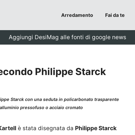
Arredamento
Fai da te
Aggiungi DesiMag alle fonti di google news
 secondo Philippe Starck
ilippe Starck con una seduta in policarbonato trasparente
in alluminio pressofuso o acciaio cromato
Kartell
è stata disegnata da
Philippe Starck