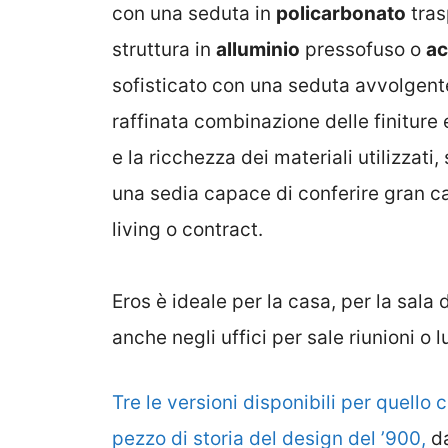
con una seduta in
policarbonato
tras
struttura in
alluminio
pressofuso o
ac
sofisticato con una seduta avvolgent
raffinata combinazione delle finiture e
e la ricchezza dei materiali utilizzati
una sedia capace di conferire gran car
living o contract.
Eros è ideale per la casa, per la sala
anche negli uffici per sale riunioni o l
Tre le versioni disponibili per quello 
pezzo di storia del design del ’900,
da