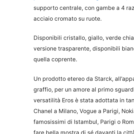
supporto centrale, con gambe a 4 razz
acciaio cromato su ruote.
Disponibili cristallo, giallo, verde chi
versione trasparente, disponibili bian
quella coprente.
Un prodotto etereo da Starck, all’app
graffio, per un amore al primo sguard
versatilità Eros è stata adottata in 
Chanel a Milano, Vogue a Parigi, Noki
famosissimi di Istambul, Parigi o Roma
fare bella mostra di sé davanti la citt