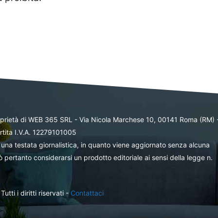
oprietà di WEB 365 SRL - Via Nicola Marchese 10, 00141 Roma (RM) 
rtita I.V.A. 12279101005
una testata giornalistica, in quanto viene aggiornato senza alcuna
 pertanto considerarsi un prodotto editoriale ai sensi della legge n.
ti i diritti riservati -
Contattaci