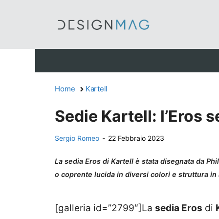
Vai
al
contenuto
Home
Kartell
Sedie Kartell: l’Eros
Sergio Romeo
-
22 Febbraio 2023
La sedia Eros di Kartell è stata disegnata da Ph
o coprente lucida in diversi colori e struttura 
[galleria id=”2799″]La
sedia Eros
di