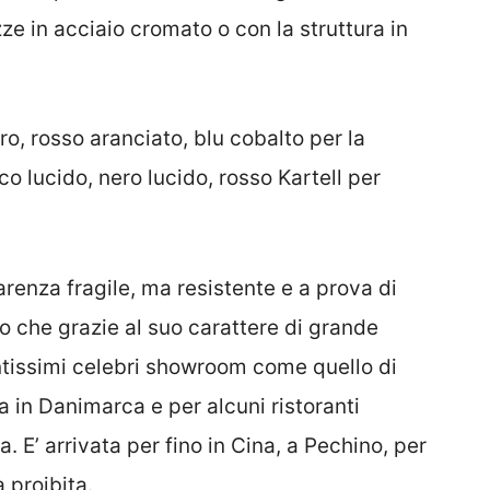
e in acciaio cromato o con la struttura in
aro, rosso aranciato, blu cobalto per la
co lucido, nero lucido, rosso Kartell per
arenza fragile, ma resistente e a prova di
o che grazie al suo carattere di grande
tantissimi celebri showroom come quello di
a in Danimarca e per alcuni ristoranti
. E’ arrivata per fino in Cina, a Pechino, per
à proibita.