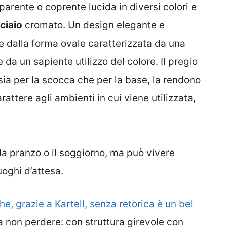
parente o coprente lucida in diversi colori e
ciaio
cromato. Un design elegante e
e dalla forma ovale caratterizzata da una
 da un sapiente utilizzo del colore. Il pregio
, sia per la scocca che per la base, la rendono
attere agli ambienti in cui viene utilizzata,
 da pranzo o il soggiorno, ma può vivere
uoghi d’attesa.
che, grazie a Kartell, senza retorica è un bel
 non perdere: con struttura girevole con