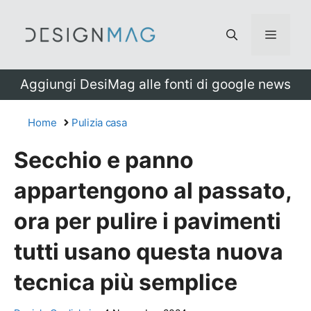
Vai
al
Menu
contenuto
Aggiungi DesiMag alle fonti di google news
Home
Pulizia casa
Secchio e panno
appartengono al passato,
ora per pulire i pavimenti
tutti usano questa nuova
tecnica più semplice