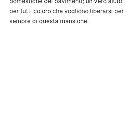
domestiche dei pavimenti; un vero aiuto
per tutti coloro che vogliono liberarsi per
sempre di questa mansione.