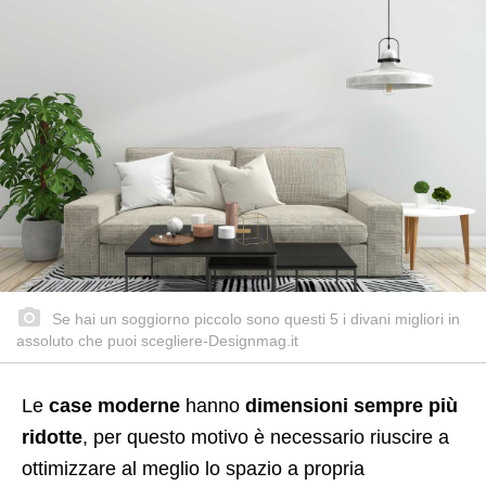
Se hai un soggiorno piccolo sono questi 5 i divani migliori in
assoluto che puoi scegliere-Designmag.it
Le
case moderne
hanno
dimensioni sempre più
ridotte
, per questo motivo è necessario riuscire a
ottimizzare al meglio lo spazio a propria