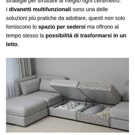
strategie per sfruttare al meglio ogni centimetro.
I
divanetti multifunzionali
sono una delle
soluzioni più pratiche da adottare, questi non solo
forniscono lo
spazio per sedersi
ma offrono al
tempo stesso la
possibilità di trasformarsi in un
letto
.