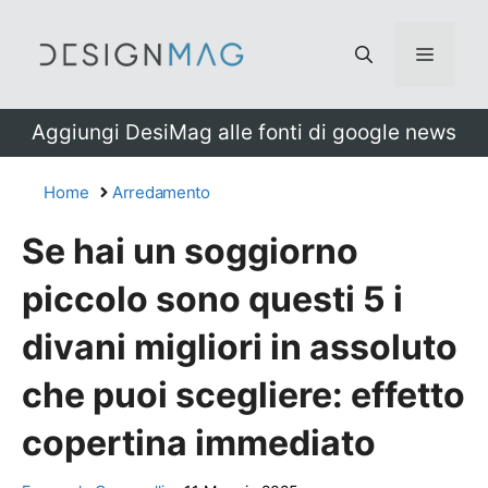
Vai
al
Menu
contenuto
Aggiungi DesiMag alle fonti di google news
Home
Arredamento
Se hai un soggiorno
piccolo sono questi 5 i
divani migliori in assoluto
che puoi scegliere: effetto
copertina immediato