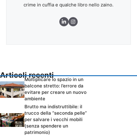
crime in cuffia e qualche libro nello zaino.
Articoli recenti
Moltiplicare lo spazio in un
balcone stretto: l’errore da
evitare per creare un nuovo
ambiente
Brutto ma indistruttibile: il
trucco della “seconda pelle”
per salvare i vecchi mobili
(senza spendere un
patrimonio)