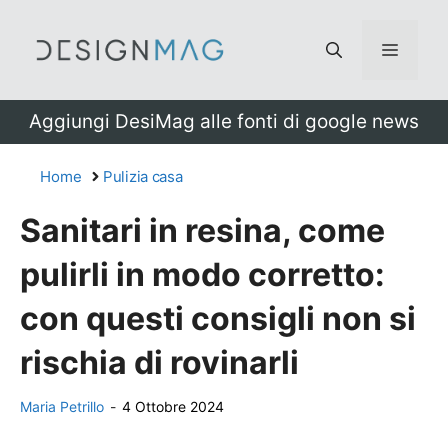
Vai
al
Menu
contenuto
Aggiungi DesiMag alle fonti di google news
Home
Pulizia casa
Sanitari in resina, come
pulirli in modo corretto:
con questi consigli non si
rischia di rovinarli
Maria Petrillo
-
4 Ottobre 2024