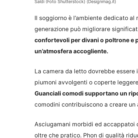
Saldi (Foto Shutterstock) (Designmag.it)
Il soggiorno è l’ambiente dedicato al r
generazione può migliorare significat
confortevoli per divani o poltrone e p
un’atmosfera accogliente.
La camera da letto dovrebbe essere i
piumoni avvolgenti o coperte leggere
Guanciali comodi supportano un rip
comodini contribuiscono a creare un 
Asciugamani morbidi ed accappatoi c
oltre che pratico. Phon di qualità rid