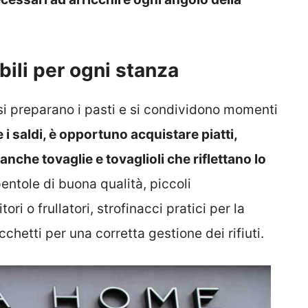
bili per ogni stanza
 si preparano i pasti e si condividono momenti
i saldi, è opportuno acquistare piatti,
anche tovaglie e tovaglioli che riflettano lo
ntole di buona qualità, piccoli
ri o frullatori, strofinacci pratici per la
cchetti per una corretta gestione dei rifiuti.