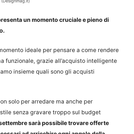
i (Designmag.it)
presenta un momento cruciale e pieno di
o.
 il momento ideale per pensare a come rendere
 funzionale, grazie all’acquisto intelligente
iamo insieme quali sono gli acquisti
a non solo per arredare ma anche per
 stile senza gravare troppo sul budget
a settembre sarà possibile trovare offerte
cessari ad arricchire ogni angolo della