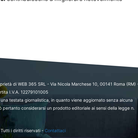
oprietà di WEB 365 SRL - Via Nicola Marchese 10, 00141 Roma (RM) 
rtita I.V.A. 12279101005
una testata giornalistica, in quanto viene aggiornato senza alcuna
 pertanto considerarsi un prodotto editoriale ai sensi della legge n.
ti i diritti riservati -
Contattaci