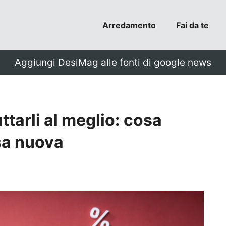
Arredamento
Fai da te
Aggiungi DesiMag alle fonti di google news
ttarli al meglio: cosa
sa nuova