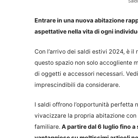
Sald
Entrare in una nuova abitazione rap
aspettative nella vita di ogni individu
Con l’arrivo dei saldi estivi 2024, è
questo spazio non solo accogliente ma
di oggetti e accessori necessari. Ved
imprescindibili da considerare.
I saldi offrono l’opportunità perfett
vivacizzare la propria abitazione con
familiare.
A partire dal 6 luglio fino 
vantaggiose su moltissimi articoli ne