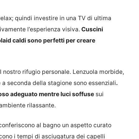
elax; quindi investire in una TV di ultima
ivamente l’esperienza visiva.
Cuscini
laid caldi sono perfetti per creare
l nostro rifugio personale. Lenzuola morbide,
 a seconda della stagione sono essenziali
.
oso adeguato mentre luci soffuse
sui
ambiente rilassante.
onferiscono al bagno un aspetto curato
ucono i tempi di asciugatura dei capelli