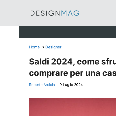
Vai
al
contenuto
Home
Designer
Saldi 2024, come sfru
comprare per una ca
Roberto Arciola
-
9 Luglio 2024