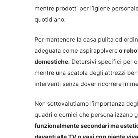
mentre prodotti per l’igiene persona
quotidiano.
Per mantenere la casa pulita ed ordi
adeguata come aspirapolvere
o robot
domestiche.
Detersivi specifici per 
mentre una scatola degli attrezzi ben 
interventi senza dover ricorrere imm
Non sottovalutiamo l’importanza degli
quadri o cornici che personalizzano gl
funzionalmente secondari ma estetic
davanti alla TV o vasi con piante viva