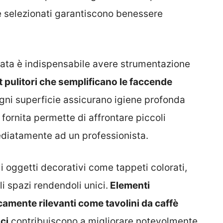
le selezionati garantiscono benessere
nata è indispensabile avere strumentazione
 pulitori che semplificano le faccende
ogni superficie assicurano igiene profonda
fornita permette di affrontare piccoli
ediatamente ad un professionista.
 oggetti decorativi come tappeti colorati,
i spazi rendendoli unici.
Elementi
amente rilevanti come tavolini da caffè
ci
contribuiscono a migliorare notevolmente