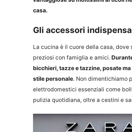
casa.
Gli accessori indispensa
La cucina è il cuore della casa, dove
preziosi con famiglia e amici.
Durante 
bicchieri, tazze e tazzine, posate ma 
stile personale
. Non dimentichiamo pe
elettrodomestici essenziali come bollito
pulizia quotidiana, oltre a cestini e sa