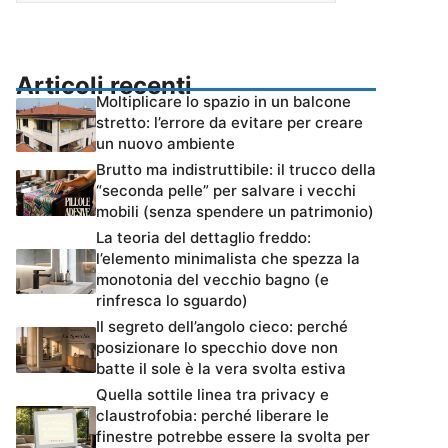
Articoli recenti
Moltiplicare lo spazio in un balcone
stretto: l’errore da evitare per creare
un nuovo ambiente
Brutto ma indistruttibile: il trucco della
“seconda pelle” per salvare i vecchi
mobili (senza spendere un patrimonio)
La teoria del dettaglio freddo:
l’elemento minimalista che spezza la
monotonia del vecchio bagno (e
rinfresca lo sguardo)
Il segreto dell’angolo cieco: perché
posizionare lo specchio dove non
batte il sole è la vera svolta estiva
Quella sottile linea tra privacy e
claustrofobia: perché liberare le
finestre potrebbe essere la svolta per