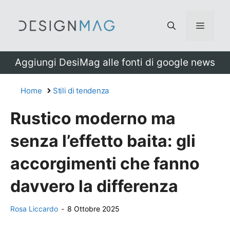
Vai
al
Menu
contenuto
Aggiungi DesiMag alle fonti di google news
Home
Stili di tendenza
Rustico moderno ma
senza l’effetto baita: gli
accorgimenti che fanno
davvero la differenza
Rosa Liccardo
-
8 Ottobre 2025