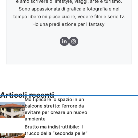
e amo scrivere di lifestyle, viaggi, arte e turismo.
Sono appassionata di grafica e fotografia e nel
tempo libero mi piace cucire, vedere film e serie tv.
Ho una predilezione per i fantasy!
Articoli recenti
Moltiplicare lo spazio in un
balcone stretto: l’errore da
evitare per creare un nuovo
ambiente
Brutto ma indistruttibile: il
trucco della “seconda pelle”