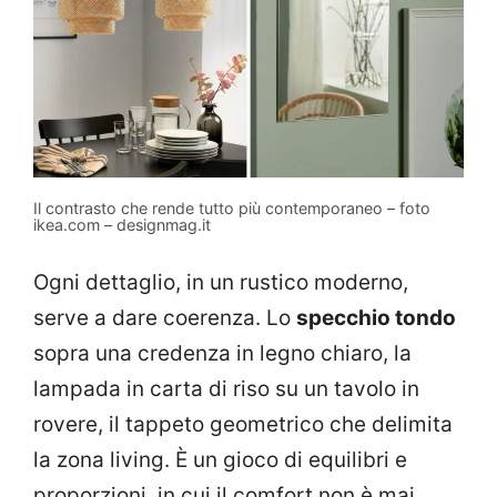
Il contrasto che rende tutto più contemporaneo – foto
ikea.com – designmag.it
Ogni dettaglio, in un rustico moderno,
serve a dare coerenza. Lo
specchio tondo
sopra una credenza in legno chiaro, la
lampada in carta di riso su un tavolo in
rovere, il tappeto geometrico che delimita
la zona living. È un gioco di equilibri e
proporzioni, in cui il comfort non è mai