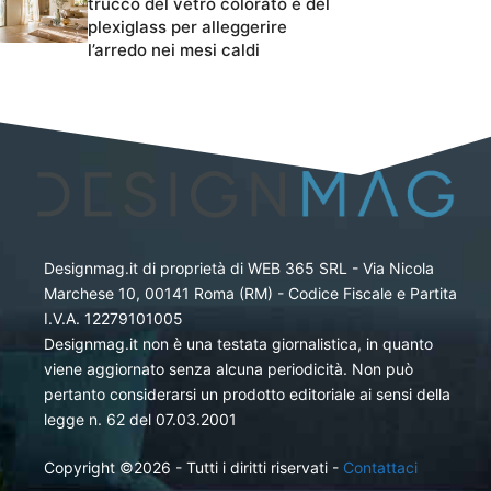
trucco del vetro colorato e del
plexiglass per alleggerire
l’arredo nei mesi caldi
Designmag.it di proprietà di WEB 365 SRL - Via Nicola
Marchese 10, 00141 Roma (RM) - Codice Fiscale e Partita
I.V.A. 12279101005
Designmag.it non è una testata giornalistica, in quanto
viene aggiornato senza alcuna periodicità. Non può
pertanto considerarsi un prodotto editoriale ai sensi della
legge n. 62 del 07.03.2001
Copyright ©2026 - Tutti i diritti riservati -
Contattaci