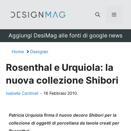
Vai
al
Menu
contenuto
Aggiungi DesiMag alle fonti di google news
Home
Designer
Rosenthal e Urquiola: la
nuova collezione Shibori
Isabella Cardinali
-
16 Febbraio 2010
Patricia Urquiola firma il nuovo decoro Shibori per la
collezione di oggetti di porcellana da tavola creati per
Rosenthal