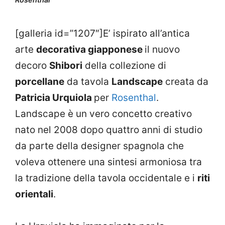
[galleria id=”1207″]E’ ispirato all’antica
arte
decorativa giapponese
il nuovo
decoro
Shibori
della collezione di
porcellane
da tavola
Landscape
creata da
Patricia Urquiola
per
Rosenthal
.
Landscape è un vero concetto creativo
nato nel 2008 dopo quattro anni di studio
da parte della designer spagnola che
voleva ottenere una sintesi armoniosa tra
la tradizione della tavola occidentale e i
riti
orientali
.