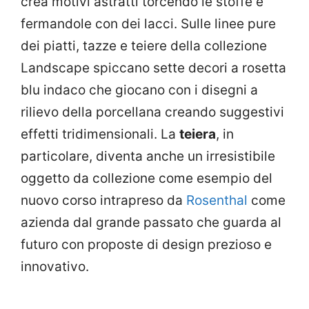
crea motivi astratti torcendo le stoffe e
fermandole con dei lacci. Sulle linee pure
dei piatti, tazze e teiere della collezione
Landscape spiccano sette decori a rosetta
blu indaco che giocano con i disegni a
rilievo della porcellana creando suggestivi
effetti tridimensionali. La
teiera
, in
particolare, diventa anche un irresistibile
oggetto da collezione come esempio del
nuovo corso intrapreso da
Rosenthal
come
azienda dal grande passato che guarda al
futuro con proposte di design prezioso e
innovativo.