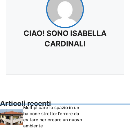
CIAO! SONO ISABELLA
CARDINALI
Articoli recenti
Moltiplicare lo spazio in un
balcone stretto: l’errore da
evitare per creare un nuovo
ambiente