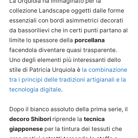
La Urquiola ha immaginato per la
collezione Landscape oggetti dalle forme
essenziali con bordi asimmetrici decorati
da bassorilievi che in certi punti partano al
limite lo spessore della
porcellana
facendola diventare quasi trasparente.
Uno degli elementi più interessanti dello
stile di Patricia Urquiola è
la combinazione
tra i principi delle tradizioni artigianali e la
tecnologia digitale
.
Dopo il bianco assoluto della prima serie, il
decoro Shibori
riprende la
tecnica
giapponese
per la tintura dei tessuti che