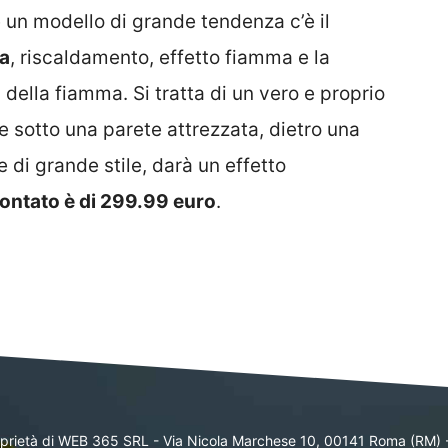
 un modello di grande tendenza c’è il
ca
, riscaldamento, effetto fiamma e la
ri della fiamma. Si tratta di un vero e proprio
 sotto una parete attrezzata, dietro una
e di grande stile, darà un effetto
ontato è di 299.99 euro
.
oprietà di WEB 365 SRL - Via Nicola Marchese 10, 00141 Roma (RM) 