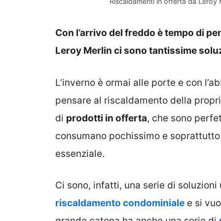
Riscaldamenti in offerta da Leroy 
Con l’arrivo del freddo è tempo di pe
Leroy Merlin ci sono tantissime soluz
L’inverno è ormai alle porte e con l
pensare al riscaldamento della propri
di
prodotti in offerta
, che sono perfet
consumano pochissimo e soprattutto
essenziale.
Ci sono, infatti, una serie di soluzioni
riscaldamento condominiale
e si vuo
grande catena ha anche una serie di