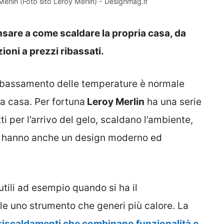
Merlin (Foto sito Leroy Merlin) - Designmag.it
nsare a come scaldare la propria casa, da
ioni a prezzi ribassati.
’abbassamento delle temperature è normale
a casa. Per fortuna
Leroy Merlin
ha una serie
ti per l’arrivo del gelo, scaldano l’ambiente,
 hanno anche un design moderno ed
 utili ad esempio quando si ha il
le uno strumento che generi più calore. La
riscaldamenti che combinano funzionalità e