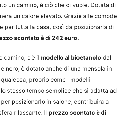
o un camino, è ciò che ci vuole. Dotata di
enera un calore elevato. Grazie alle comode
 per tutta la casa, così da posizionarla di
ezzo scontato è di 242 euro
.
o camino, c’è il
modello al bioetanolo
dal
 e nero, è dotato anche di una mensola in
 qualcosa, proprio come i modelli
allo stesso tempo semplice che si adatta ad
per posizionarlo in salone, contribuirà a
era rilassante. Il
prezzo scontato è di