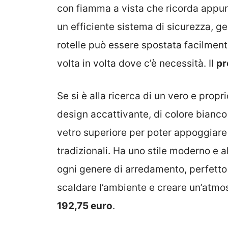
con fiamma a vista che ricorda appunt
un efficiente sistema di sicurezza, g
rotelle può essere spostata facilmente
volta in volta dove c’è necessità. Il
pr
Se si è alla ricerca di un vero e propri
design accattivante, di colore bianco
vetro superiore per poter appoggiare
tradizionali. Ha uno stile moderno e 
ogni genere di arredamento, perfetto 
scaldare l’ambiente e creare un’atmosf
192,75 euro
.