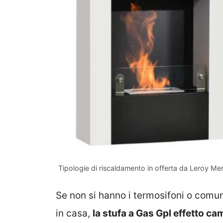
Tipologie di riscaldamento in offerta da Leroy Mer
Se non si hanno i termosifoni o comu
in casa,
la stufa a Gas Gpl effetto ca