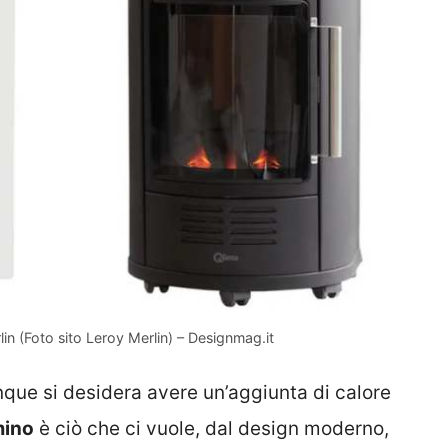
lin (Foto sito Leroy Merlin) – Designmag.it
nque si desidera avere un’aggiunta di calore
mino
è ciò che ci vuole, dal design moderno,