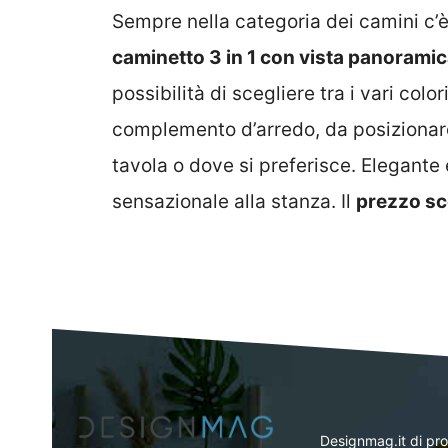
Sempre nella categoria dei camini c’è
caminetto 3 in 1 con vista panorami
possibilità di scegliere tra i vari colo
complemento d’arredo, da posizionare
tavola o dove si preferisce. Elegante 
sensazionale alla stanza. Il
prezzo sc
Designmag.it di pr