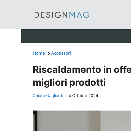
Vai
al
contenuto
Home
Accessori
Riscaldamento in offer
migliori prodotti
Chiara Gagliardi
-
4 Ottobre 2024