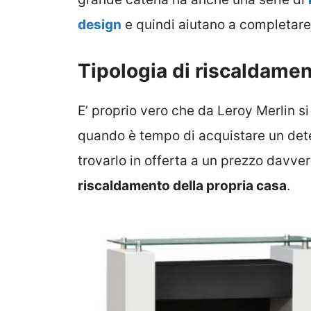
desig
n
e quindi aiutano a completar
Tipologia di riscaldamen
E’ proprio vero che da Leroy Merlin si
quando è tempo di acquistare un dete
trovarlo in offerta a un prezzo davver
riscaldamento della propria casa
.