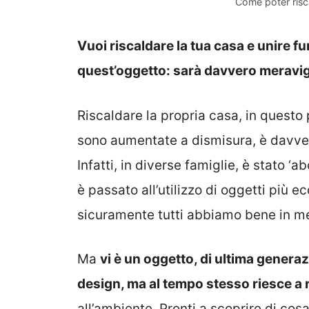
Come poter risc
Vuoi riscaldare la tua casa e unire fu
quest’oggetto: sarà davvero meravig
Riscaldare la propria casa, in questo p
sono aumentate a dismisura, è davver
Infatti, in diverse famiglie, è stato ‘ab
è passato all’utilizzo di oggetti più 
sicuramente tutti abbiamo bene in men
Ma
vi è un oggetto, di ultima generaz
design, ma al tempo stesso riesce a 
all’ambiente. Pronti a scoprire di cosa