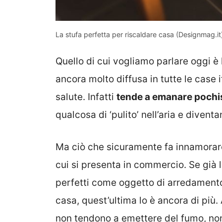
La stufa perfetta per riscaldare casa (Designmag.it
Quello di cui vogliamo parlare oggi è
ancora molto diffusa in tutte le case 
salute. Infatti
tende a emanare pochi
qualcosa di ‘pulito’ nell’aria e divent
Ma ciò che sicuramente fa innamorare
cui si presenta in commercio. Se già 
perfetti come oggetto di arredamento,
casa, quest’ultima lo è ancora di più.
non tendono a emettere del fumo, non