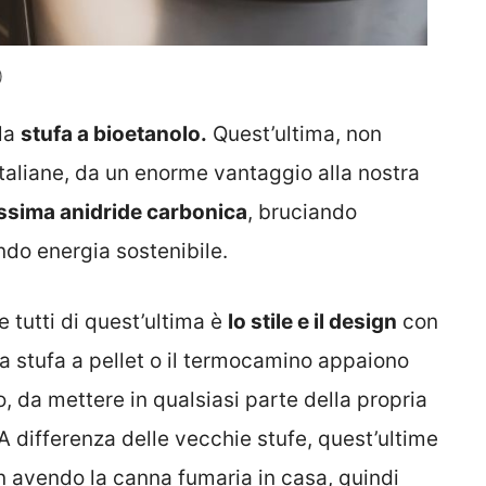
)
 la
stufa a bioetanolo.
Quest’ultima, non
italiane, da un enorme vantaggio alla nostra
ssima anidride carbonica
, bruciando
ando energia sostenibile.
 tutti di quest’ultima è
lo stile e il design
con
la stufa a pellet o il termocamino appaiono
 da mettere in qualsiasi parte della propria
 A differenza delle vecchie stufe, quest’ultime
 avendo la canna fumaria in casa, quindi