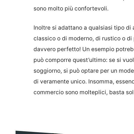
sono molto più confortevoli.
Inoltre si adattano a qualsiasi tipo d
classico o di moderno, di rustico o di 
davvero perfetto! Un esempio potrebbe
può comporre quest’ultimo: se si vuo
soggiorno, si può optare per un model
di veramente unico. Insomma, essendo 
commercio sono molteplici, basta solo