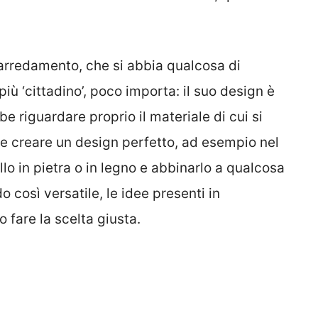
i arredamento, che si abbia qualcosa di
più ‘cittadino’, poco importa: il suo design è
 riguardare proprio il materiale di cui si
le creare un design perfetto, ad esempio nel
lo in pietra o in legno e abbinarlo a qualcosa
così versatile, le idee presenti in
 fare la scelta giusta.