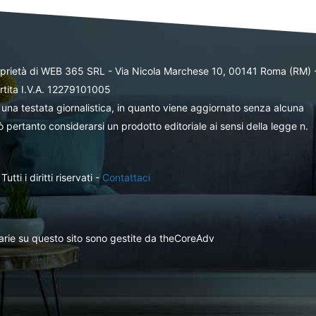
oprietà di WEB 365 SRL - Via Nicola Marchese 10, 00141 Roma (RM) 
rtita I.V.A. 12279101005
una testata giornalistica, in quanto viene aggiornato senza alcuna
 pertanto considerarsi un prodotto editoriale ai sensi della legge n.
ti i diritti riservati -
Contattaci
itarie su questo sito sono gestite da theCoreAdv