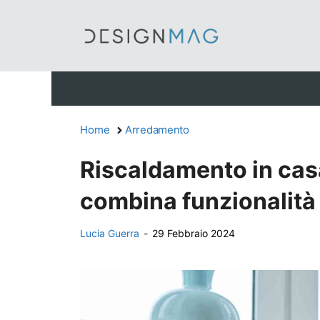
Vai
al
contenuto
Home
Arredamento
Riscaldamento in casa
combina funzionalità
Lucia Guerra
-
29 Febbraio 2024