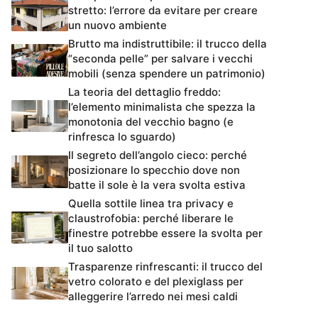
stretto: l’errore da evitare per creare
un nuovo ambiente
Brutto ma indistruttibile: il trucco della
“seconda pelle” per salvare i vecchi
mobili (senza spendere un patrimonio)
La teoria del dettaglio freddo:
l’elemento minimalista che spezza la
monotonia del vecchio bagno (e
rinfresca lo sguardo)
Il segreto dell’angolo cieco: perché
posizionare lo specchio dove non
batte il sole è la vera svolta estiva
Quella sottile linea tra privacy e
claustrofobia: perché liberare le
finestre potrebbe essere la svolta per
il tuo salotto
Trasparenze rinfrescanti: il trucco del
vetro colorato e del plexiglass per
alleggerire l’arredo nei mesi caldi