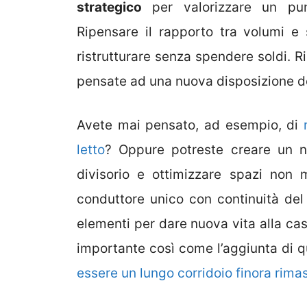
strategico
per valorizzare un punt
Ripensare il rapporto tra volumi e
ristrutturare senza spendere soldi. R
pensate ad una nuova disposizione del
Avete mai pensato, ad esempio, di
letto
? Oppure potreste creare un 
divisorio e ottimizzare spazi non 
conduttore unico con continuità del
elementi per dare nuova vita alla cas
importante così come l’aggiunta di qu
essere un lungo corridoio finora rima