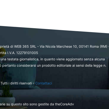
oprietà di WEB 365 SRL - Via Nicola Marchese 10, 00141 Roma (RM) 
rtita I.V.A. 12279101005
una testata giornalistica, in quanto viene aggiornato senza alcuna
 pertanto considerarsi un prodotto editoriale ai sensi della legge n.
ti i diritti riservati -
Contattaci
itarie su questo sito sono gestite da theCoreAdv