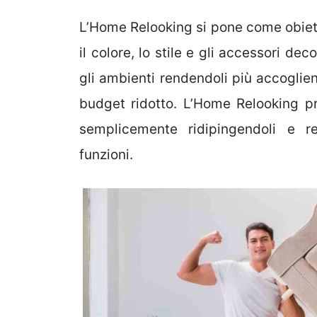
L’Home Relooking si pone come obiet
il colore, lo stile e gli accessori de
gli ambienti rendendoli più accoglien
budget ridotto. L’Home Relooking pr
semplicemente ridipingendoli e r
funzioni.