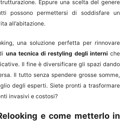
istrutturazione. Eppure una scelta del genere
utti possono permettersi di soddisfare un
a all’abitazione.
king, una soluzione perfetta per rinnovare
di
una tecnica di restyling degli interni
che
ative. Il fine è diversificare gli spazi dando
iversa. Il tutto senza spendere grosse somme,
glio degli esperti. Siete pronti a trasformare
nti invasivi e costosi?
elooking e come metterlo in