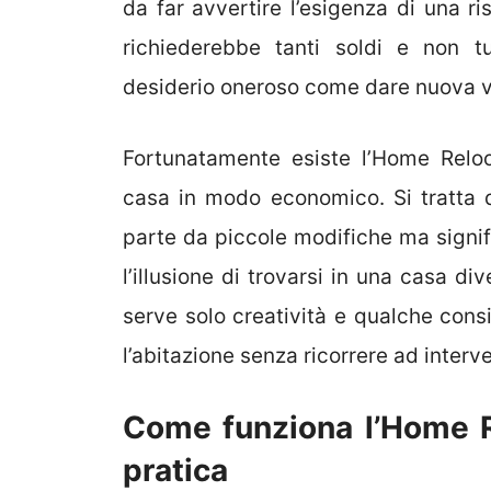
da far avvertire l’esigenza di una r
richiederebbe tanti soldi e non t
desiderio oneroso come dare nuova vit
Fortunatamente esiste l’Home Reloo
casa in modo economico. Si tratta 
parte da piccole modifiche ma signific
l’illusione di trovarsi in una casa d
serve solo creatività e qualche consi
l’abitazione senza ricorrere ad interve
Come funziona l’Home R
pratica