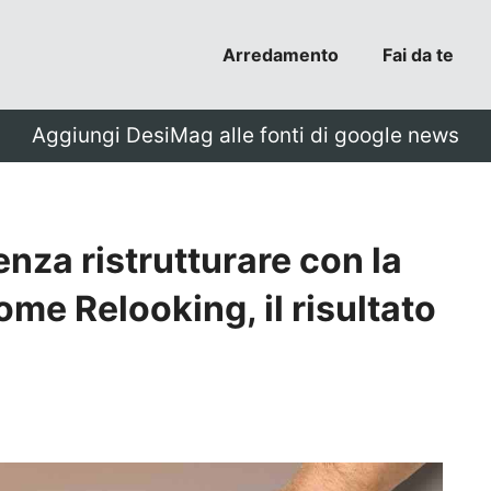
Arredamento
Fai da te
Aggiungi DesiMag alle fonti di google news
enza ristrutturare con la
e Relooking, il risultato