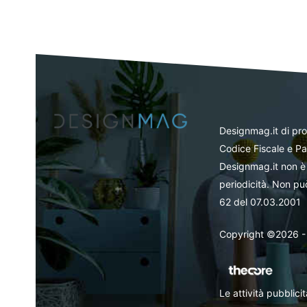
Designmag.it di pr
Codice Fiscale e Pa
Designmag.it non è 
periodicità. Non può
62 del 07.03.2001
Copyright ©2026 - Tut
Le attività pubblic