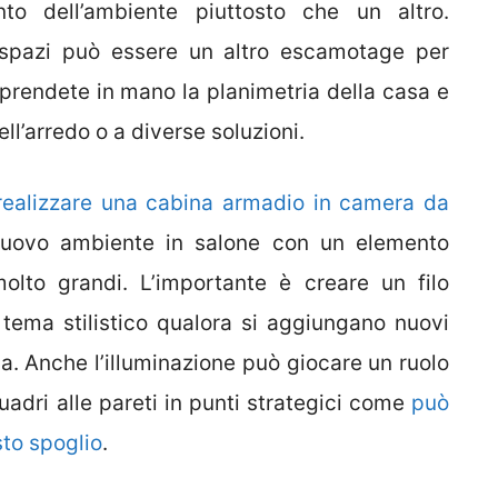
o dell’ambiente piuttosto che un altro.
 spazi può essere un altro escamotage per
iprendete in mano la planimetria della casa e
l’arredo o a diverse soluzioni.
realizzare una cabina armadio in camera da
nuovo ambiente in salone con un elemento
molto grandi. L’importante è creare un filo
 tema stilistico qualora si aggiungano nuovi
a. Anche l’illuminazione può giocare un ruolo
adri alle pareti in punti strategici come
può
sto spoglio
.