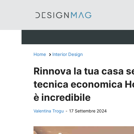
Vai
al
contenuto
Home
Interior Design
Rinnova la tua casa s
tecnica economica Hom
è incredibile
Valentina Trogu
-
17 Settembre 2024