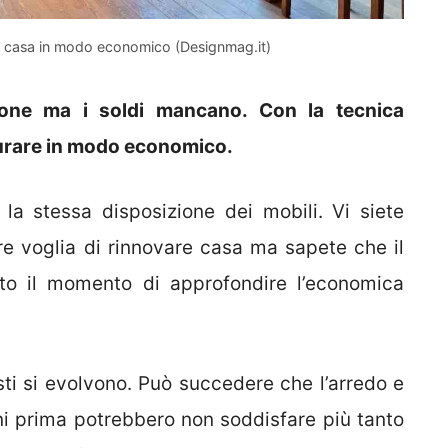
 casa in modo economico (Designmag.it)
zione ma i soldi mancano. Con la tecnica
turare in modo economico.
la stessa disposizione dei mobili. Vi siete
re voglia di rinnovare casa ma sapete che il
to il momento di approfondire l’economica
ti si evolvono. Può succedere che l’arredo e
nni prima potrebbero non soddisfare più tanto