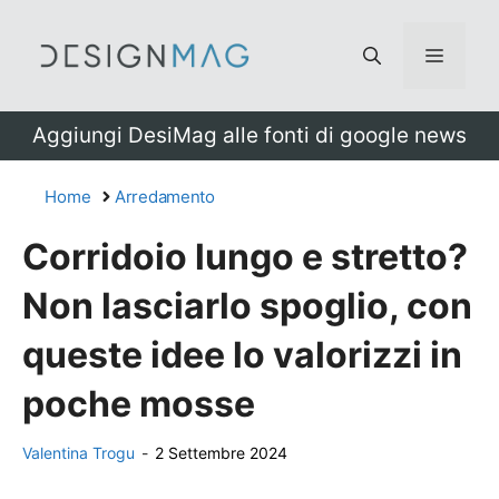
Vai
al
Menu
contenuto
Aggiungi DesiMag alle fonti di google news
Home
Arredamento
Corridoio lungo e stretto?
Non lasciarlo spoglio, con
queste idee lo valorizzi in
poche mosse
Valentina Trogu
-
2 Settembre 2024