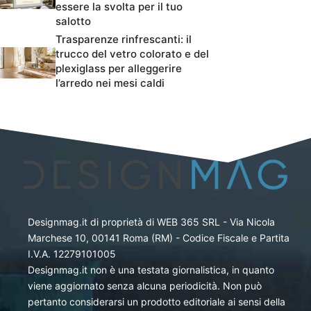
essere la svolta per il tuo
salotto
Trasparenze rinfrescanti: il
trucco del vetro colorato e del
plexiglass per alleggerire
l’arredo nei mesi caldi
Designmag.it di proprietà di WEB 365 SRL - Via Nicola
Marchese 10, 00141 Roma (RM) - Codice Fiscale e Partita
I.V.A. 12279101005
Designmag.it non è una testata giornalistica, in quanto
viene aggiornato senza alcuna periodicità. Non può
pertanto considerarsi un prodotto editoriale ai sensi della