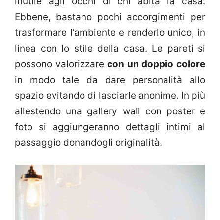
inutile agli occhi di chi abita la casa.
Ebbene, bastano pochi accorgimenti per
trasformare l’ambiente e renderlo unico, in
linea con lo stile della casa. Le pareti si
possono valorizzare
con un doppio colore
in modo tale da dare personalità allo
spazio evitando di lasciarle anonime. In più
allestendo una gallery wall con poster e
foto si aggiungeranno dettagli intimi al
passaggio donandogli originalità.