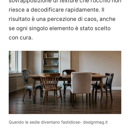
sovrapposizione di texture che l’occhio non
riesce a decodificare rapidamente. Il
risultato è una percezione di caos, anche
se ogni singolo elemento è stato scelto
con cura.
Quando le sedie diventano fastidiose- designmag.it