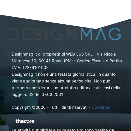
Designmag.it di proprietà di WEB 365 SRL - Via Nicola
Marchese 10, 00141 Roma (RM) - Codice Fiscale e Partita
I.V.A. 12279101005
Designmag.it non è una testata giornalistica, in quanto
viene aggiornato senza alcuna periodicità. Non può
pertanto considerarsi un prodotto editoriale ai sensi della
legge n. 62 del 07.03.2001
Copyright ©2026 - Tutti i diritti riservati -
Contattaci
Le attività pubblicitarie su questo sito sono gestite da