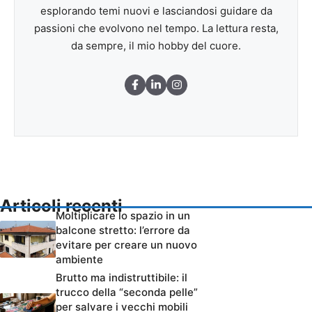
esplorando temi nuovi e lasciandosi guidare da
passioni che evolvono nel tempo. La lettura resta,
da sempre, il mio hobby del cuore.
Articoli recenti
Moltiplicare lo spazio in un
balcone stretto: l’errore da
evitare per creare un nuovo
ambiente
Brutto ma indistruttibile: il
trucco della “seconda pelle”
per salvare i vecchi mobili