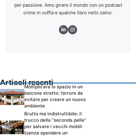
per passione. Amo girare il mondo con un podcast
crime in cuffia e qualche libro nello zaino.
Articoli recenti
Moltiplicare lo spazio in un
balcone stretto: l’errore da
evitare per creare un nuovo
ambiente
Brutto ma indistruttibile: il
trucco della “seconda pelle”
per salvare i vecchi mobili
(senza spendere un