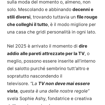
sulla moda del momento o, almeno, non
solo. Mescolando e abbinando
decenni e
stili diversi
, trovando tuttavia un
file rouge
che colleghi il tutto
, è il modo migliore per
una casa che gridi personalità in ogni lato.
Nel 2025 è arrivato il momento di
dire
addio alle pareti attrezzate per la TV
, o
meglio, possono essere inserite all’interno
del salotto purché sembrino tutt’altro e
sopratutto nascondendo il
televisore.
“La
TV non deve mai essere
vista
, questa è una delle nostre regole”
svela Sophie Ashy, fondatrice e creativa