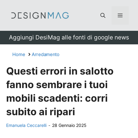
Vai
al
Menu
contenuto
Aggiungi DesiMag alle fonti di google news
Home
Arredamento
Questi errori in salotto
fanno sembrare i tuoi
mobili scadenti: corri
subito ai ripari
Emanuela Ceccarelli
-
28 Gennaio 2025