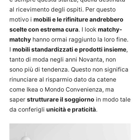
al ricevimento degli ospiti. Per questo
motivo i
mobili e le rifiniture andrebbero
scelte con estrema cura
. I look
matchy-
matchy
hanno ormai raggiunto la loro fine.
I
mobili standardizzati e prodotti insieme
,
tanto di moda negli anni Novanta, non
sono più di tendenza. Questo non significa
rinunciare al risparmio dato da catene
come Ikea o Mondo Convenienza, ma
saper
strutturare il soggiorno
in modo tale
da conferigli
unicità e praticità
.