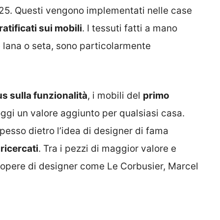
 2025. Questi vengono implementati nelle case
ratificati sui mobili
. I tessuti fatti a mano
e lana o seta, sono particolarmente
us sulla funzionalità
, i mobili del
primo
gi un valore aggiunto per qualsiasi casa.
spesso dietro l’idea di designer di fama
 ricercati
. Tra i pezzi di maggior valore e
 opere di designer come Le Corbusier, Marcel