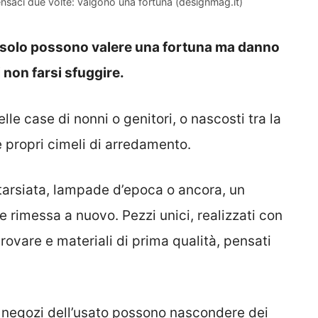
ensaci due volte: valgono una fortuna (designmag.it)
on solo possono valere una fortuna ma danno
 non farsi sfuggire.
elle case di nonni o genitori, o nascosti tra la
 e propri cimeli di arredamento.
arsiata, lampade d’epoca o ancora, un
e rimessa a nuovo. Pezzi unici, realizzati con
 trovare e materiali di prima qualità, pensati
 i negozi dell’usato possono nascondere dei