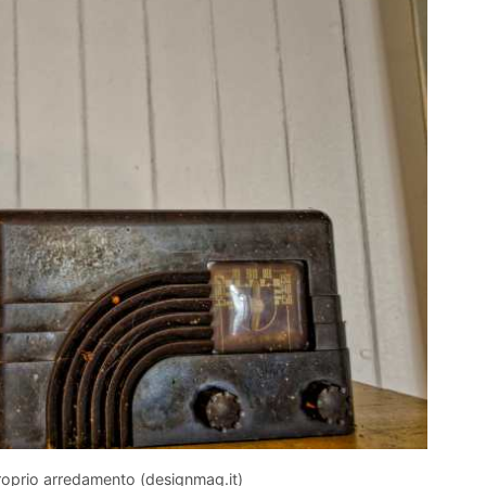
proprio arredamento (designmag.it)