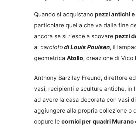
Quando si acquistano
pezzi antichi e
particolare quella che va dalla fine d
ancora se si riesce a scovare
pezzi d
al
carciofo
di Louis Poulsen,
il lampa
geometrica
Atollo
, creazione di Vico
Anthony Barzilay Freund, direttore edit
vasi, recipienti e sculture antiche, in
ad avere la casa decorata con vasi di
aggiungere alla propria collezione o 
oppure le
cornici per quadri Murano 