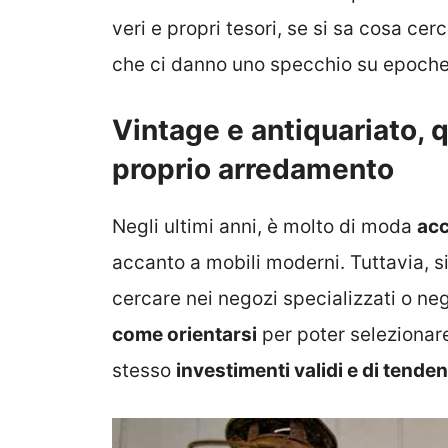
veri e propri tesori, se si sa cosa cerc
che ci danno uno specchio su epoche
Vintage e antiquariato, 
proprio arredamento
Negli ultimi anni, è molto di moda
acc
accanto a mobili moderni. Tuttavia, sia
cercare nei negozi specializzati o ne
come orientarsi
per poter seleziona
stesso
investimenti validi e di tende