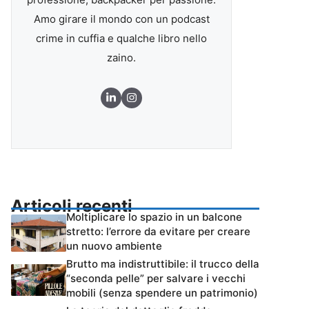
Amo girare il mondo con un podcast
crime in cuffia e qualche libro nello
zaino.
Articoli recenti
Moltiplicare lo spazio in un balcone
stretto: l’errore da evitare per creare
un nuovo ambiente
Brutto ma indistruttibile: il trucco della
“seconda pelle” per salvare i vecchi
mobili (senza spendere un patrimonio)