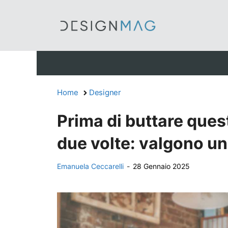
Vai
al
contenuto
Home
Designer
Prima di buttare ques
due volte: valgono un
Emanuela Ceccarelli
-
28 Gennaio 2025