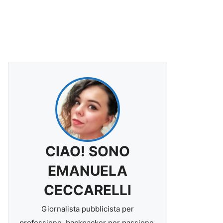
CIAO! SONO
EMANUELA
CECCARELLI
Giornalista pubblicista per
professione, backpacker per passione.