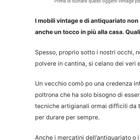
Prima di buttare questi oggetti vintage p
I mobili vintage e di antiquariato n
anche un tocco in più alla casa. Quali
Spesso, proprio sotto i nostri occhi, n
polvere in cantina, si celano dei veri
Un vecchio comò po una credenza int
poltrona che ha solo bisogno di esser
tecniche artigianali ormai difficili da
per durare per sempre.
Anche i mercatini dell’antiquariato o