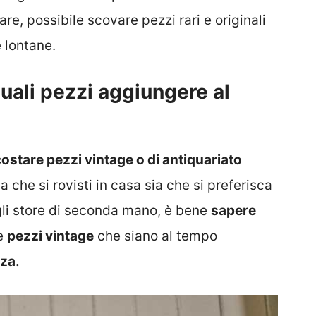
are, possibile scovare pezzi rari e originali
 lontane.
quali pezzi aggiungere al
ostare pezzi vintage o di antiquariato
 che si rovisti in casa sia che si preferisca
gli store di seconda mano, è bene
sapere
re
pezzi vintage
che siano al tempo
nza.