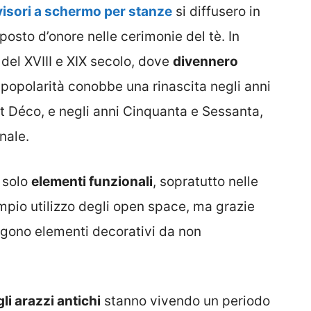
visori a schermo per stanze
si diffusero in
posto d’onore nelle cerimonie del tè. In
del XVIII e XIX secolo, dove
divennero
o popolarità conobbe una rinascita negli anni
rt Déco, e negli anni Cinquanta e Sessanta,
nale.
 solo
elementi funzionali
, sopratutto nelle
pio utilizzo degli open space, ma grazie
ngono elementi decorativi da non
gli arazzi antichi
stanno vivendo un periodo