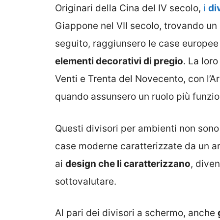
Originari della Cina del IV secolo,
i
di
Giappone nel VII secolo, trovando un 
seguito, raggiunsero le case europee 
elementi decorativi di pregio
. La lor
Venti e Trenta del Novecento, con l’A
quando assunsero un ruolo più funzio
Questi divisori per ambienti non sono
case moderne caratterizzate da un am
ai
design che li caratterizzano
, dive
sottovalutare.
Al pari dei divisori a schermo, anche