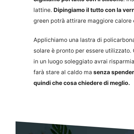
lattine.
Dipingiamo il tutto con la ver
green potrà attirare maggiore calore e
Applichiamo una lastra di policarbon
solare è pronto per essere utilizzato
in un luogo soleggiato avrai risparmia
farà stare al caldo ma
senza spendere 
quindi che cosa chiedere di meglio.