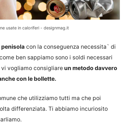
ne usate in caloriferi - designmag.it
a penisola
con la conseguenza necessita` di
, come ben sappiamo sono i soldi necessari
 vi vogliamo consigliare
un metodo davvero
anche con le bollette.
mune che utilizziamo tutti ma che poi
olta differenziata. Ti abbiamo incuriosito
arliamo.