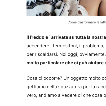
Come trasformare le latti
Il freddo e` arrivata su tutta la nostr
accendere i termosifoni, il problema
per riscaldarsi. Noi oggi, ovviamente,
molto particolare che ci può aiutare 
Cosa ci occorre? Un oggetto molto co
gettiamo nella spazzatura per la racc
vero, andiamo a vedere di che cosa p