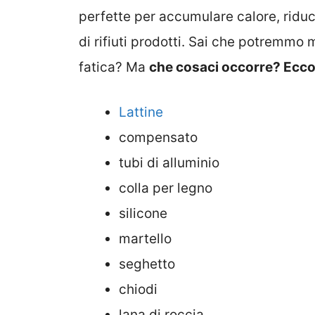
perfette per accumulare calore, ridu
di rifiuti prodotti. Sai che potremmo
fatica? Ma
che cosaci occorre? Ecco l
Lattine
compensato
tubi di alluminio
colla per legno
silicone
martello
seghetto
chiodi
lana di roccia