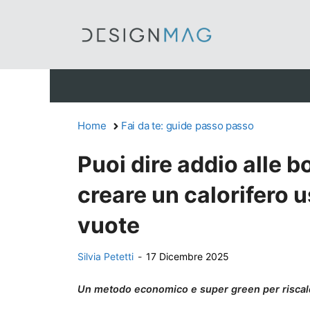
Vai
al
contenuto
Home
Fai da te: guide passo passo
Puoi dire addio alle b
creare un calorifero u
vuote
Silvia Petetti
-
17 Dicembre 2025
Un metodo economico e super green per riscal