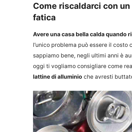
Come riscaldarci con un 
fatica
Avere una casa bella calda quando ri
l’unico problema può essere il costo 
sappiamo bene, negli ultimi anni è a
oggi ti vogliamo consigliare come re
lattine di alluminio
che avresti buttato