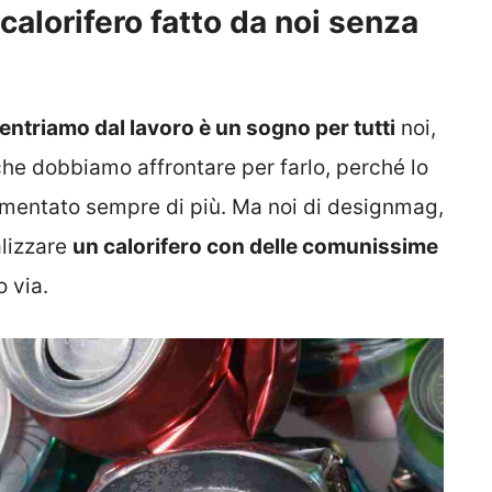
calorifero fatto da noi senza
entriamo dal lavoro è un sogno per tutti
noi,
che dobbiamo affrontare per farlo, perché lo
umentato sempre di più. Ma noi di designmag,
alizzare
un calorifero con delle comunissime
 via.