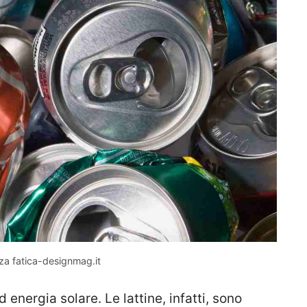
nza fatica-designmag.it
nergia solare. Le lattine, infatti, sono