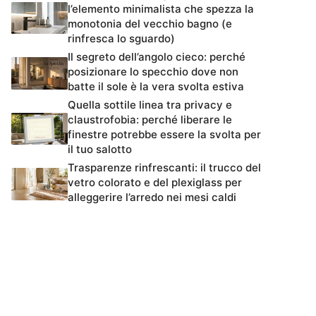
l’elemento minimalista che spezza la
monotonia del vecchio bagno (e
rinfresca lo sguardo)
Il segreto dell’angolo cieco: perché
posizionare lo specchio dove non
batte il sole è la vera svolta estiva
Quella sottile linea tra privacy e
claustrofobia: perché liberare le
finestre potrebbe essere la svolta per
il tuo salotto
Trasparenze rinfrescanti: il trucco del
vetro colorato e del plexiglass per
alleggerire l’arredo nei mesi caldi