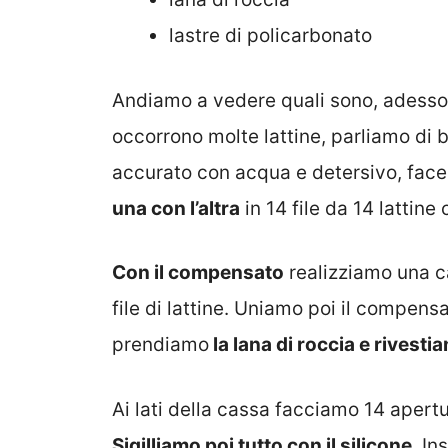
lastre di policarbonato
Andiamo a vedere quali sono, adesso
occorrono molte lattine, parliamo di
accurato con acqua e detersivo, fac
una con l’altra
in 14 file da 14 lattine
Con il compensato
realizziamo una c
file di lattine. Uniamo poi il compensa
prendiamo
la lana di roccia e rivest
Ai lati della cassa facciamo 14 apertu
Sigilliamo poi tutto con il silicone
. In