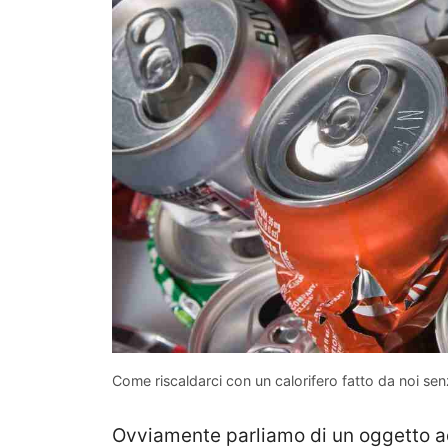
Come riscaldarci con un calorifero fatto da noi se
Ovviamente parliamo di un oggetto ad e