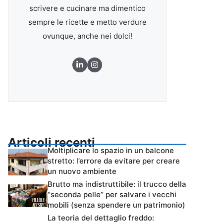
scrivere e cucinare ma dimentico
sempre le ricette e metto verdure
ovunque, anche nei dolci!
Articoli recenti
Moltiplicare lo spazio in un balcone
stretto: l’errore da evitare per creare
un nuovo ambiente
Brutto ma indistruttibile: il trucco della
“seconda pelle” per salvare i vecchi
mobili (senza spendere un patrimonio)
La teoria del dettaglio freddo: