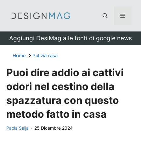
Vai
al
Menu
contenuto
Aggiungi DesiMag alle fonti di google news
Home
Pulizia casa
Puoi dire addio ai cattivi
odori nel cestino della
spazzatura con questo
metodo fatto in casa
Paola Saija
-
25 Dicembre 2024