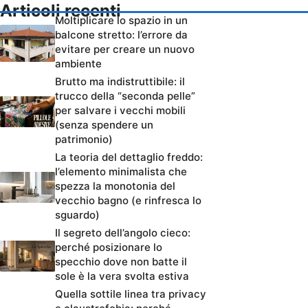
Articoli recenti
Moltiplicare lo spazio in un
balcone stretto: l’errore da
evitare per creare un nuovo
ambiente
Brutto ma indistruttibile: il
trucco della “seconda pelle”
per salvare i vecchi mobili
(senza spendere un
patrimonio)
La teoria del dettaglio freddo:
l’elemento minimalista che
spezza la monotonia del
vecchio bagno (e rinfresca lo
sguardo)
Il segreto dell’angolo cieco:
perché posizionare lo
specchio dove non batte il
sole è la vera svolta estiva
Quella sottile linea tra privacy