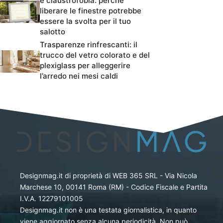
e claustrofobia: perché
liberare le finestre potrebbe
essere la svolta per il tuo
salotto
Trasparenze rinfrescanti: il
trucco del vetro colorato e del
plexiglass per alleggerire
l’arredo nei mesi caldi
Designmag.it di proprietà di WEB 365 SRL - Via Nicola
Marchese 10, 00141 Roma (RM) - Codice Fiscale e Partita
I.V.A. 12279101005
Designmag.it non è una testata giornalistica, in quanto
viene aggiornato senza alcuna periodicità. Non può