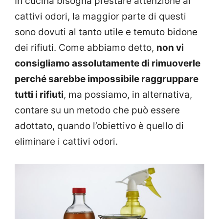
In cucina bisogna prestare attenzione ai
cattivi odori, la maggior parte di questi
sono dovuti al tanto utile e temuto bidone
dei rifiuti. Come abbiamo detto,
non vi
consigliamo assolutamente di rimuoverle
perché sarebbe impossibile raggruppare
tutti i rifiuti
, ma possiamo, in alternativa,
contare su un metodo che può essere
adottato, quando l’obiettivo è quello di
eliminare i cattivi odori.