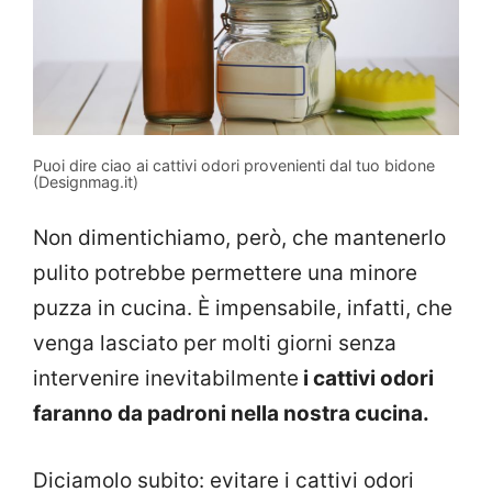
Puoi dire ciao ai cattivi odori provenienti dal tuo bidone
(Designmag.it)
Non dimentichiamo, però, che mantenerlo
pulito potrebbe permettere una minore
puzza in cucina. È impensabile, infatti, che
venga lasciato per molti giorni senza
intervenire inevitabilmente
i cattivi odori
faranno da padroni nella nostra cucina.
Diciamolo subito: evitare i cattivi odori