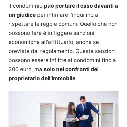
il condominio
può portare il caso davanti a
un giudice
per intimare l’inquilino a
rispettare le regole comuni. Quello che non
possono fare è infliggere sanzioni
economiche all’affittuario, anche se
previste dal regolamento. Queste sanzioni
possono essere inflitte ai condomini fino a
200 euro, ma
solo nei confronti del
proprietario dell’immobile
.