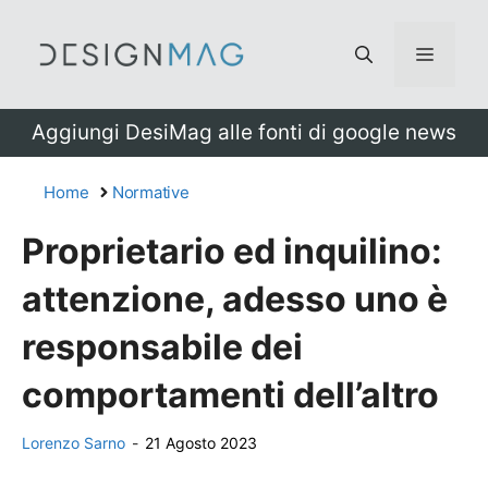
Vai
al
Menu
contenuto
Aggiungi DesiMag alle fonti di google news
Home
Normative
Proprietario ed inquilino:
attenzione, adesso uno è
responsabile dei
comportamenti dell’altro
Lorenzo Sarno
-
21 Agosto 2023