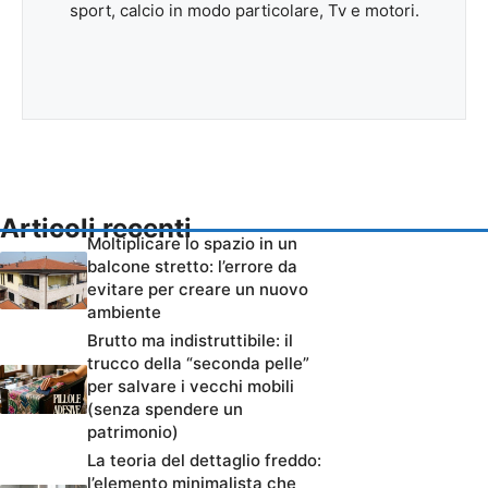
sport, calcio in modo particolare, Tv e motori.
Articoli recenti
Moltiplicare lo spazio in un
balcone stretto: l’errore da
evitare per creare un nuovo
ambiente
Brutto ma indistruttibile: il
trucco della “seconda pelle”
per salvare i vecchi mobili
(senza spendere un
patrimonio)
La teoria del dettaglio freddo:
l’elemento minimalista che