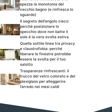
spezza la monotonia del
vecchio bagno (e rinfresca lo
sguardo)
Il segreto dell’angolo cieco:
perché posizionare lo
specchio dove non batte il
sole è la vera svolta estiva
Quella sottile linea tra privacy
e claustrofobia: perché
liberare le finestre potrebbe
essere la svolta per il tuo
salotto
Trasparenze rinfrescanti: il
trucco del vetro colorato e del
plexiglass per alleggerire
l’arredo nei mesi caldi