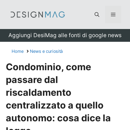
Vai
al
Menu
contenuto
Aggiungi DesiMag alle fonti di google news
Home
News e curiosità
Condominio, come
passare dal
riscaldamento
centralizzato a quello
autonomo: cosa dice la