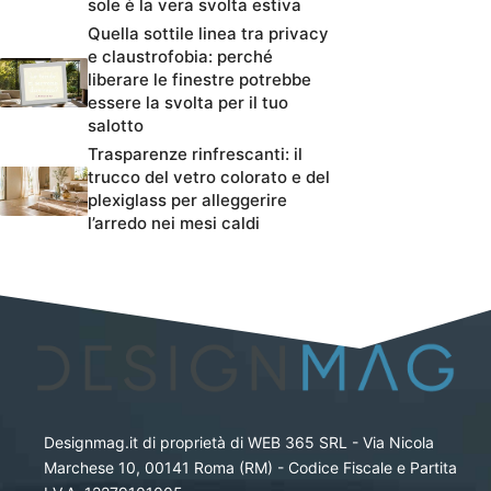
sole è la vera svolta estiva
Quella sottile linea tra privacy
e claustrofobia: perché
liberare le finestre potrebbe
essere la svolta per il tuo
salotto
Trasparenze rinfrescanti: il
trucco del vetro colorato e del
plexiglass per alleggerire
l’arredo nei mesi caldi
Designmag.it di proprietà di WEB 365 SRL - Via Nicola
Marchese 10, 00141 Roma (RM) - Codice Fiscale e Partita