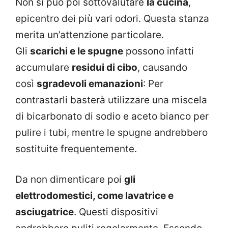
Non si può poi sottovalutare
la cucina
,
epicentro dei più vari odori. Questa stanza
merita un’attenzione particolare.
Gli
scarichi e le spugne
possono infatti
accumulare
residui di cibo
, causando
così
sgradevoli emanazioni
: Per
contrastarli basterà utilizzare una miscela
di bicarbonato di sodio e aceto bianco per
pulire i tubi, mentre le spugne andrebbero
sostituite frequentemente.
Da non dimenticare poi
gli
elettrodomestici, come lavatrice e
asciugatrice
. Questi dispositivi