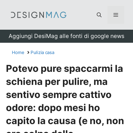
Vai
al
Menu
contenuto
Aggiungi DesiMag alle fonti di google news
Home
Pulizia casa
Potevo pure spaccarmi la
schiena per pulire, ma
sentivo sempre cattivo
odore: dopo mesi ho
capito la causa (e no, non