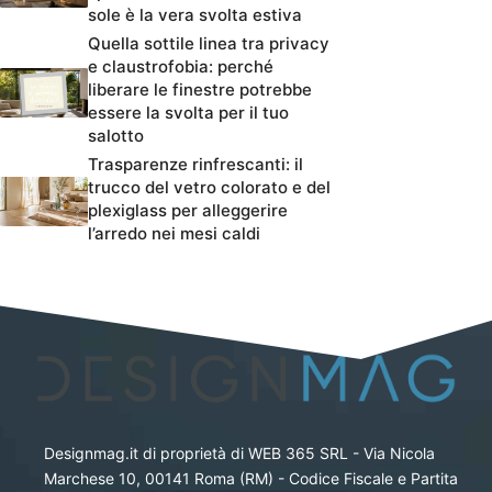
sole è la vera svolta estiva
Quella sottile linea tra privacy
e claustrofobia: perché
liberare le finestre potrebbe
essere la svolta per il tuo
salotto
Trasparenze rinfrescanti: il
trucco del vetro colorato e del
plexiglass per alleggerire
l’arredo nei mesi caldi
Designmag.it di proprietà di WEB 365 SRL - Via Nicola
Marchese 10, 00141 Roma (RM) - Codice Fiscale e Partita