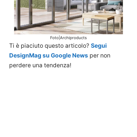
Foto|Archiproducts
Ti è piaciuto questo articolo?
Segui
DesignMag su Google News
per non
perdere una tendenza!