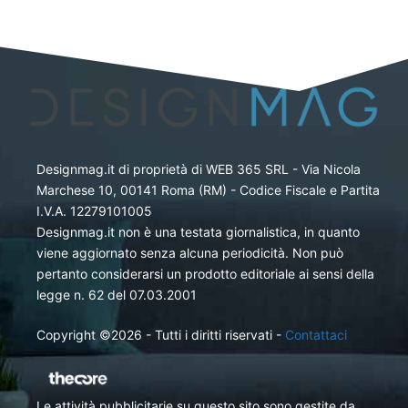
Designmag.it di proprietà di WEB 365 SRL - Via Nicola
Marchese 10, 00141 Roma (RM) - Codice Fiscale e Partita
I.V.A. 12279101005
Designmag.it non è una testata giornalistica, in quanto
viene aggiornato senza alcuna periodicità. Non può
pertanto considerarsi un prodotto editoriale ai sensi della
legge n. 62 del 07.03.2001
Copyright ©2026 - Tutti i diritti riservati -
Contattaci
Le attività pubblicitarie su questo sito sono gestite da