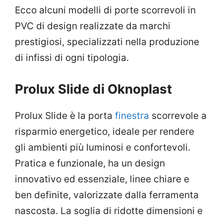
Ecco alcuni modelli di porte scorrevoli in
PVC di design realizzate da marchi
prestigiosi, specializzati nella produzione
di infissi di ogni tipologia.
Prolux Slide di Oknoplast
Prolux Slide è la porta
finestra
scorrevole a
risparmio energetico, ideale per rendere
gli ambienti più luminosi e confortevoli.
Pratica e funzionale, ha un design
innovativo ed essenziale, linee chiare e
ben definite, valorizzate dalla ferramenta
nascosta. La soglia di ridotte dimensioni e