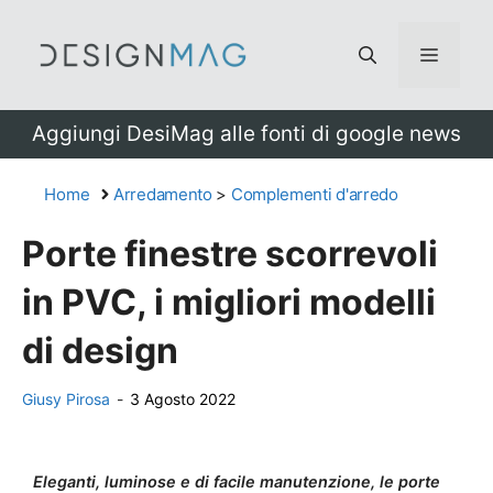
Vai
al
Menu
contenuto
Aggiungi DesiMag alle fonti di google news
Home
Arredamento
>
Complementi d'arredo
Porte finestre scorrevoli
in PVC, i migliori modelli
di design
Giusy Pirosa
-
3 Agosto 2022
Eleganti, luminose e di facile manutenzione, le porte