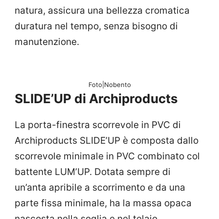
natura, assicura una bellezza cromatica
duratura nel tempo, senza bisogno di
manutenzione.
Foto|Nobento
SLIDE’UP di Archiproducts
La porta-finestra scorrevole in PVC di
Archiproducts SLIDE’UP è composta dallo
scorrevole minimale in PVC combinato col
battente LUM’UP.‎ Dotata sempre di
un’anta apribile a scorrimento e da una
parte fissa minimale, ha la massa opaca
nascosta nella soglia e nel telaio,