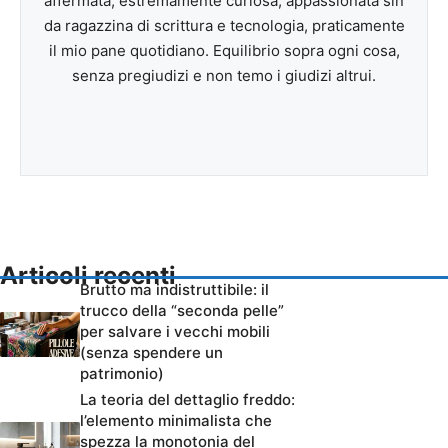
affermata, estremamente curiosa, appassionata sin
da ragazzina di scrittura e tecnologia, praticamente
il mio pane quotidiano. Equilibrio sopra ogni cosa,
senza pregiudizi e non temo i giudizi altrui.
Articoli recenti
Brutto ma indistruttibile: il
trucco della “seconda pelle”
per salvare i vecchi mobili
(senza spendere un
patrimonio)
La teoria del dettaglio freddo:
l’elemento minimalista che
spezza la monotonia del