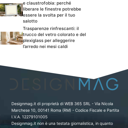
e claustrofobia: perché
liberare le finestre potrebbe
essere la svolta per il tuo
salotto
Trasparenze rinfrescanti: il
trucco del vetro colorato e del
plexiglass per alleggerire
l’arredo nei mesi caldi
Designmag.it di proprietà di WEB 365 SRL - Via Nicola
Marchese 10, 00141 Roma (RM) - Codice Fiscale e Partita
I.V.A. 12279101005
Designmag.it non è una testata giornalistica, in quanto