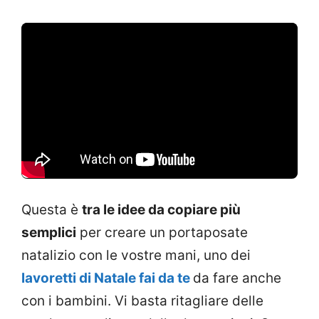
Questa è
tra le idee da copiare più
semplici
per creare un portaposate
natalizio con le vostre mani, uno dei
lavoretti di Natale fai da te
da fare anche
con i bambini. Vi basta ritagliare delle