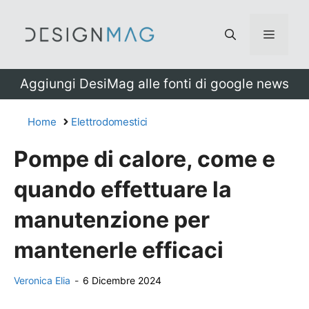
Vai
al
Menu
contenuto
Aggiungi DesiMag alle fonti di google news
Home
Elettrodomestici
Pompe di calore, come e
quando effettuare la
manutenzione per
mantenerle efficaci
Veronica Elia
-
6 Dicembre 2024