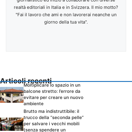
realtà editoriali in Italia e in Svizzera. Il mio motto?
"Fai il lavoro che ami e non lavorerai neanche un
giorno della tua vita".
Articoli recenti
Moltiplicare lo spazio in un
balcone stretto: l’errore da
evitare per creare un nuovo
ambiente
Brutto ma indistruttibile: il
trucco della “seconda pelle”
per salvare i vecchi mobili
(senza spendere un