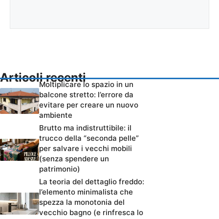
Articoli recenti
Moltiplicare lo spazio in un
balcone stretto: l’errore da
evitare per creare un nuovo
ambiente
Brutto ma indistruttibile: il
trucco della “seconda pelle”
per salvare i vecchi mobili
(senza spendere un
patrimonio)
La teoria del dettaglio freddo:
l’elemento minimalista che
spezza la monotonia del
vecchio bagno (e rinfresca lo