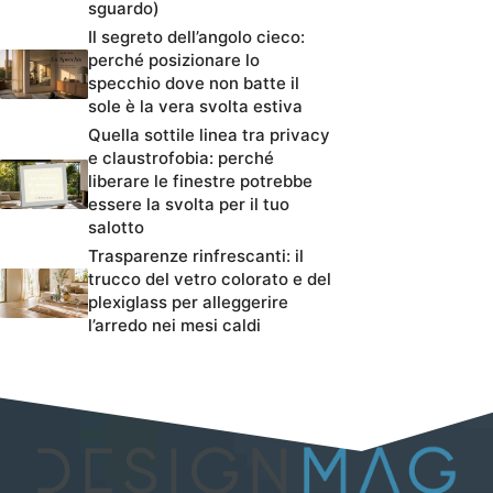
sguardo)
Il segreto dell’angolo cieco:
perché posizionare lo
specchio dove non batte il
sole è la vera svolta estiva
Quella sottile linea tra privacy
e claustrofobia: perché
liberare le finestre potrebbe
essere la svolta per il tuo
salotto
Trasparenze rinfrescanti: il
trucco del vetro colorato e del
plexiglass per alleggerire
l’arredo nei mesi caldi