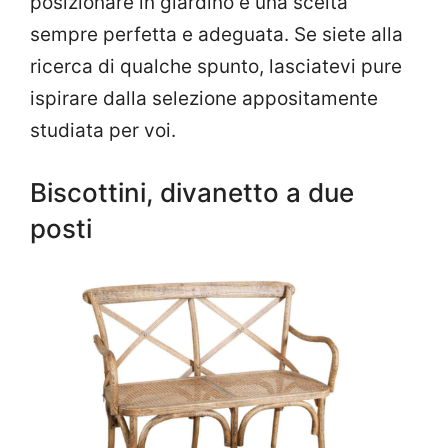
posizionare in giardino è una scelta
sempre perfetta e adeguata. Se siete alla
ricerca di qualche spunto, lasciatevi pure
ispirare dalla selezione appositamente
studiata per voi.
Biscottini, divanetto a due
posti