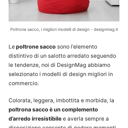
Poltrone sacco, i migliori modelli di design - designmag.it
Le
poltrone sacco
sono l’elemento
distintivo di un salotto arredato seguendo
le tendenze, noi di DesignMag abbiamo
selezionato i modelli di design migliori in
commercio.
Colorata, leggera, imbottita e morbida, la
poltrona sacco è un complemento
d’arredo irresistibile
e averla sempre a
disposizione consente di godere momenti