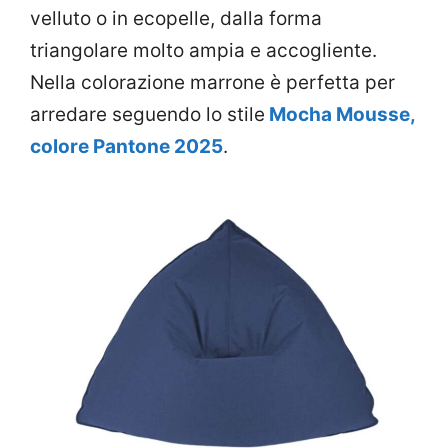
velluto o in ecopelle, dalla forma
triangolare molto ampia e accogliente.
Nella colorazione marrone è perfetta per
arredare seguendo lo stile
Mocha Mousse,
colore Pantone 2025
.