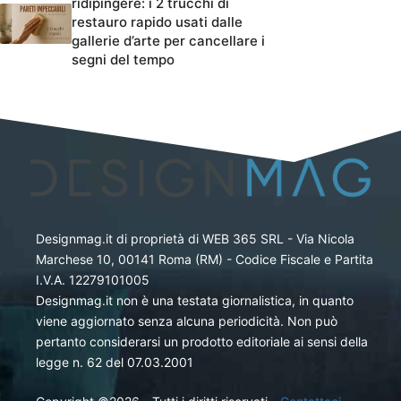
ridipingere: i 2 trucchi di
restauro rapido usati dalle
gallerie d’arte per cancellare i
segni del tempo
Designmag.it di proprietà di WEB 365 SRL - Via Nicola
Marchese 10, 00141 Roma (RM) - Codice Fiscale e Partita
I.V.A. 12279101005
Designmag.it non è una testata giornalistica, in quanto
viene aggiornato senza alcuna periodicità. Non può
pertanto considerarsi un prodotto editoriale ai sensi della
legge n. 62 del 07.03.2001