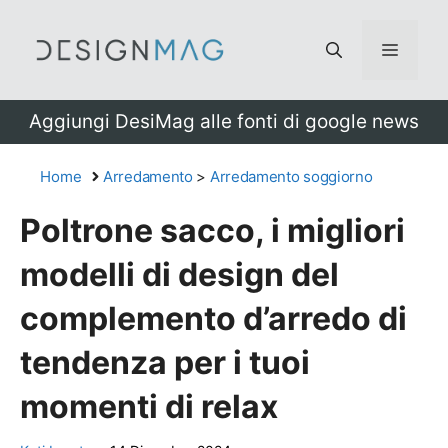
Vai
al
Menu
contenuto
Aggiungi DesiMag alle fonti di google news
Home
Arredamento
>
Arredamento soggiorno
Poltrone sacco, i migliori
modelli di design del
complemento d’arredo di
tendenza per i tuoi
momenti di relax