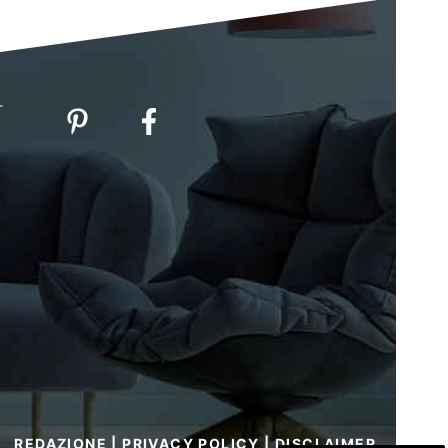
-
REDAZIONE
|
PRIVACY POLICY
|
DISCLAIMER