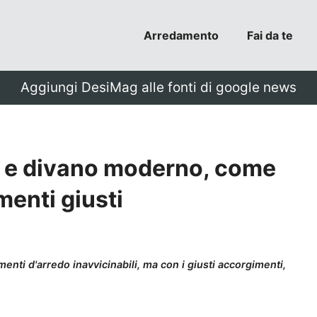
Arredamento
Fai da te
Aggiungi DesiMag alle fonti di google news
d e divano moderno, come
menti giusti
i d'arredo inavvicinabili, ma con i giusti accorgimenti,