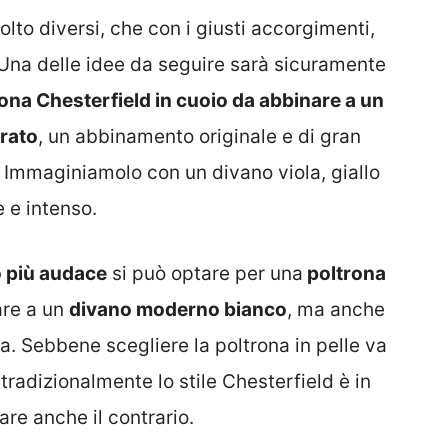
lto diversi, che con i giusti accorgimenti,
 Una delle idee da seguire sarà sicuramente
ona Chesterfield in cuoio da abbinare a un
orato
, un abbinamento originale e di gran
. Immaginiamolo con un divano viola, giallo
 e intenso.
 più audace
si può optare per una
poltrona
are a un
divano moderno bianco
, ma anche
da. Sebbene scegliere la poltrona in pelle va
radizionalmente lo stile Chesterfield è in
are anche il contrario.