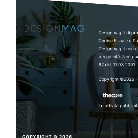
Designmag.it di pr
Codice Fiscale e Pa
Designmag.it non è 
periodicità. Non può
62 del 07.03.2001
Copyright ©2026 - Tut
Le attività pubblic
COPYRIGHT © 2026