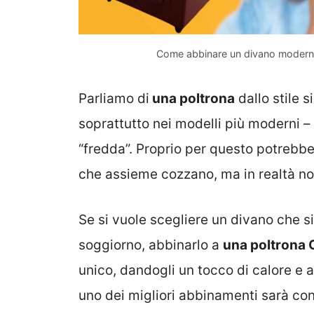
Come abbinare un divano moderno 
Parliamo di
una poltrona
dallo stile 
soprattutto nei modelli più moderni –
“fredda”. Proprio per questo potrebb
che assieme cozzano, ma in realtà no
Se si vuole scegliere un divano che s
soggiorno, abbinarlo a
una poltrona 
unico, dandogli un tocco di calore e
uno dei migliori abbinamenti sarà co