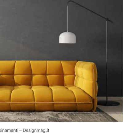
binamenti – Designmag.it