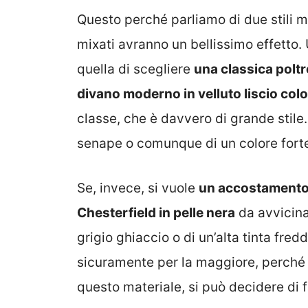
Questo perché parliamo di due stili mo
mixati avranno un bellissimo effetto.
quella di scegliere
una classica poltr
divano moderno in velluto liscio col
classe, che è davvero di grande stile
senape o comunque di un colore forte
Se, invece, si vuole
un accostamento
Chesterfield in pelle nera
da avvicin
grigio ghiaccio o di un’alta tinta fred
sicuramente per la maggiore, perché t
questo materiale, si può decidere di f