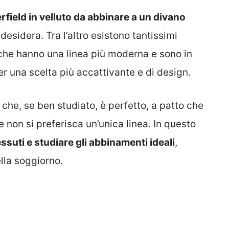
field in velluto da abbinare a un divano
 desidera. Tra l’altro esistono tantissimi
 che hanno una linea più moderna e sono in
er una scelta più accattivante e di design.
he, se ben studiato, è perfetto, a patto che
e non si preferisca un’unica linea. In questo
essuti e studiare gli abbinamenti ideali
,
lla soggiorno.