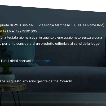
oprietà di WEB 365 SRL - Via Nicola Marchese 10, 00141 Roma (RM) 
rtita I.V.A. 12279101005
una testata giornalistica, in quanto viene aggiornato senza alcuna
 pertanto considerarsi un prodotto editoriale ai sensi della legge n.
ti i diritti riservati -
Contattaci
itarie su questo sito sono gestite da theCoreAdv