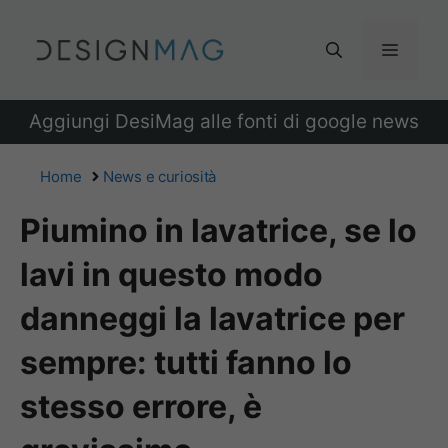
Vai
al
Menu
contenuto
Aggiungi DesiMag alle fonti di google news
Home
News e curiosità
Piumino in lavatrice, se lo
lavi in questo modo
danneggi la lavatrice per
sempre: tutti fanno lo
stesso errore, è