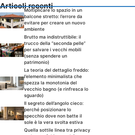
Articoli recenti
Moltiplicare lo spazio in un
balcone stretto: l’errore da
evitare per creare un nuovo
ambiente
Brutto ma indistruttibile: il
trucco della “seconda pelle”
per salvare i vecchi mobili
(senza spendere un
patrimonio)
La teoria del dettaglio freddo:
l’elemento minimalista che
spezza la monotonia del
vecchio bagno (e rinfresca lo
sguardo)
Il segreto dell’angolo cieco:
perché posizionare lo
specchio dove non batte il
sole è la vera svolta estiva
Quella sottile linea tra privacy