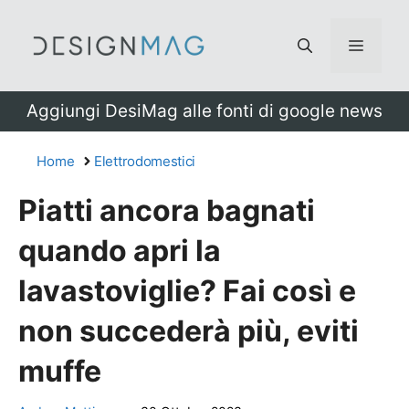
Vai
al
Menu
contenuto
Aggiungi DesiMag alle fonti di google news
Home
Elettrodomestici
Piatti ancora bagnati
quando apri la
lavastoviglie? Fai così e
non succederà più, eviti
muffe