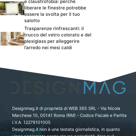
e claustrofobia: perché
liberare le finestre potrebbe
essere la svolta per il tuo
salotto
Trasparenze rinfrescanti: il
trucco del vetro colorato e del
plexiglass per alleggerire
l’arredo nei mesi caldi
Designmag.it di proprietà di WEB 365 SRL - Via Nicola
Marchese 10, 00141 Roma (RM) - Codice Fiscale e Partita
I.V.A. 12279101005
Designmag.it non è una testata giornalistica, in quanto