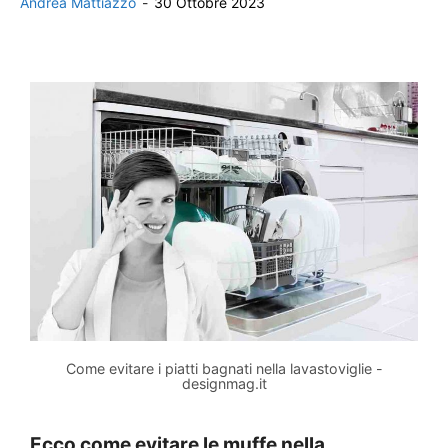
Andrea Mattiazzo
-
30 Ottobre 2023
Come evitare i piatti bagnati nella lavastoviglie -
designmag.it
Ecco come evitare le muffe nella