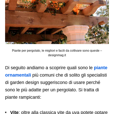
Piante per pergolato, le migliori e facili da coltivare sono queste –
designmag.it
Di seguito andiamo a scoprire quali sono le
piante
ornamentali
più comuni che di solito gli specialisti
di garden design suggeriscono di usare perché
sono le più adatte per un pergolato. Si tratta di
piante rampicanti:
Vite
: oltre alla classica vite da uva potete optare