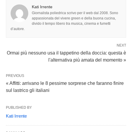
Kati Irrente
Giornalista poliedrica scrivo per il web dal 2008. Sono
appassionata del vivere green e della buona cucina,
divido il tempo libero tra musica, cinema e fumetti
d’autore.
NEXT
Ormai più nessuno usa il tappetino della doccia: questa è
l'alternativa più amata del momento »
PREVIOUS
« Affitti: arrivano le 8 pessime sorprese che faranno finire
sul lastrico gli italiani
PUBLISHED BY
Kati Irrente