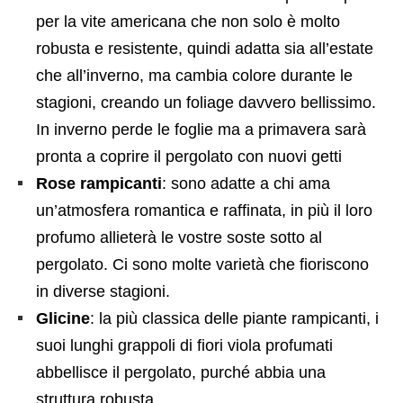
per la vite americana che non solo è molto
robusta e resistente, quindi adatta sia all’estate
che all’inverno, ma cambia colore durante le
stagioni, creando un foliage davvero bellissimo.
In inverno perde le foglie ma a primavera sarà
pronta a coprire il pergolato con nuovi getti
Rose rampicanti
: sono adatte a chi ama
un’atmosfera romantica e raffinata, in più il loro
profumo allieterà le vostre soste sotto al
pergolato. Ci sono molte varietà che fioriscono
in diverse stagioni.
Glicine
: la più classica delle piante rampicanti, i
suoi lunghi grappoli di fiori viola profumati
abbellisce il pergolato, purché abbia una
struttura robusta.