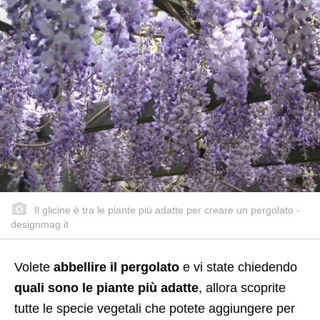
Il glicine è tra le piante più adatte per creare un pergolato -
designmag.it
Volete
abbellire il pergolato
e vi state chiedendo
quali sono le piante più adatte
, allora scoprite
tutte le specie vegetali che potete aggiungere per