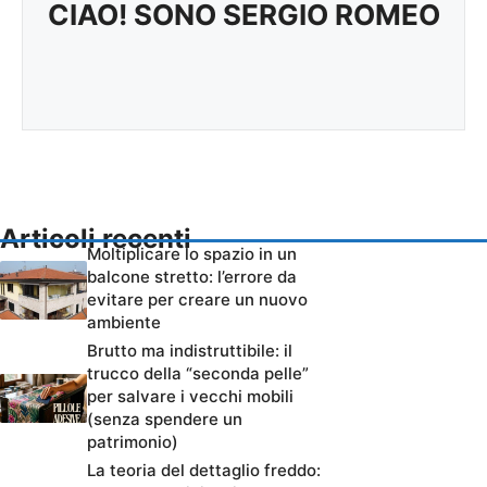
CIAO! SONO SERGIO ROMEO
Articoli recenti
Moltiplicare lo spazio in un
balcone stretto: l’errore da
evitare per creare un nuovo
ambiente
Brutto ma indistruttibile: il
trucco della “seconda pelle”
per salvare i vecchi mobili
(senza spendere un
patrimonio)
La teoria del dettaglio freddo: