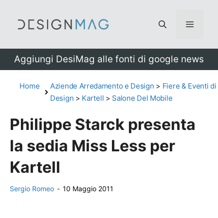
Vai
al
Menu
contenuto
Aggiungi DesiMag alle fonti di google news
Home
Aziende Arredamento e Design
>
Fiere & Eventi di
Design
>
Kartell
>
Salone Del Mobile
Philippe Starck presenta
la sedia Miss Less per
Kartell
Sergio Romeo
-
10 Maggio 2011