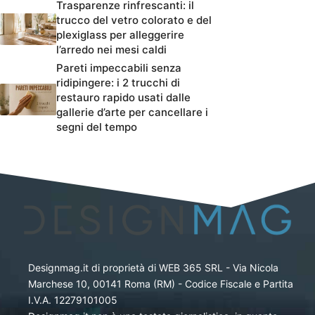
Trasparenze rinfrescanti: il
trucco del vetro colorato e del
plexiglass per alleggerire
l’arredo nei mesi caldi
Pareti impeccabili senza
ridipingere: i 2 trucchi di
restauro rapido usati dalle
gallerie d’arte per cancellare i
segni del tempo
Designmag.it di proprietà di WEB 365 SRL - Via Nicola
Marchese 10, 00141 Roma (RM) - Codice Fiscale e Partita
I.V.A. 12279101005