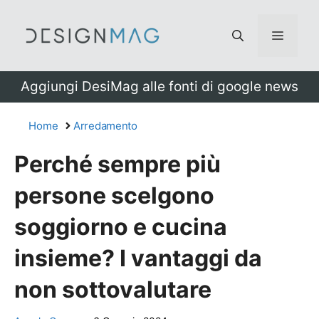
Vai
al
Menu
contenuto
Aggiungi DesiMag alle fonti di google news
Home
Arredamento
Perché sempre più
persone scelgono
soggiorno e cucina
insieme? I vantaggi da
non sottovalutare