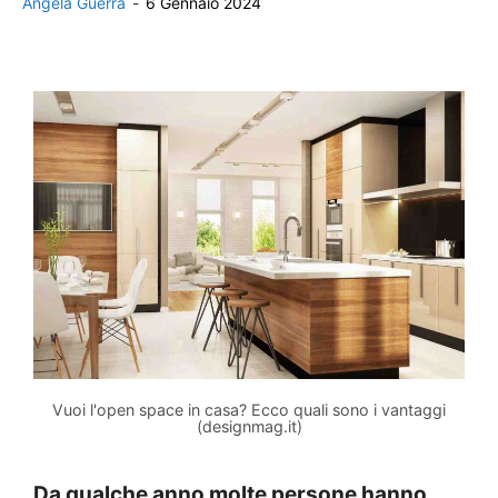
Angela Guerra
-
6 Gennaio 2024
Vuoi l'open space in casa? Ecco quali sono i vantaggi
(designmag.it)
Da qualche anno molte persone hanno