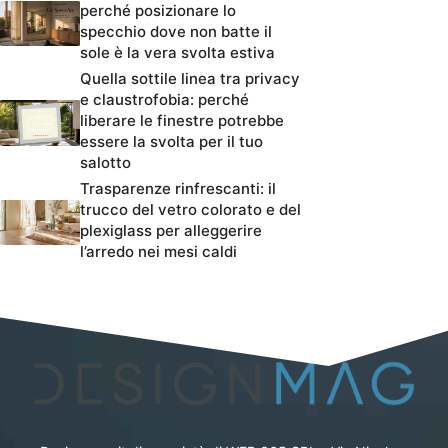
perché posizionare lo
specchio dove non batte il
sole è la vera svolta estiva
Quella sottile linea tra privacy
e claustrofobia: perché
liberare le finestre potrebbe
essere la svolta per il tuo
salotto
Trasparenze rinfrescanti: il
trucco del vetro colorato e del
plexiglass per alleggerire
l’arredo nei mesi caldi