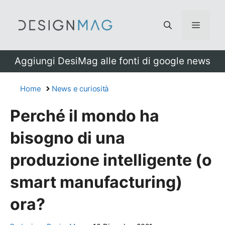
Vai
al
Menu
contenuto
Aggiungi DesiMag alle fonti di google news
Home
News e curiosità
Perché il mondo ha
bisogno di una
produzione intelligente (o
smart manufacturing)
ora?