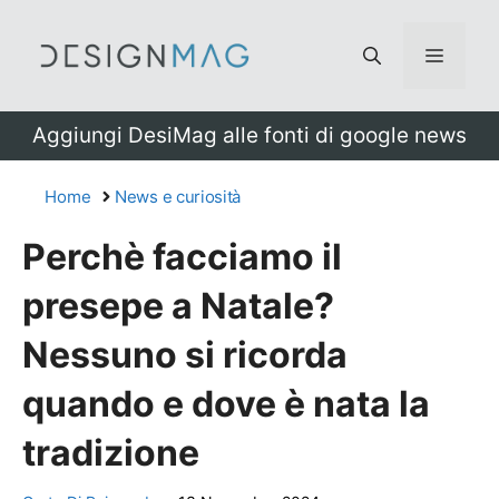
Vai
al
Menu
contenuto
Aggiungi DesiMag alle fonti di google news
Home
News e curiosità
Perchè facciamo il
presepe a Natale?
Nessuno si ricorda
quando e dove è nata la
tradizione