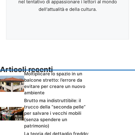
nel tentativo di appassionare i lettori al mondo
dell'attualità e della cultura.
Articoli recenti
Moltiplicare lo spazio in un
balcone stretto: l’errore da
evitare per creare un nuovo
ambiente
Brutto ma indistruttibile: il
trucco della “seconda pelle”
per salvare i vecchi mobili
(senza spendere un
patrimonio)
La teoria del dettaglio freddo: