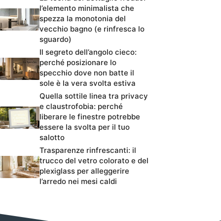
l’elemento minimalista che
spezza la monotonia del
vecchio bagno (e rinfresca lo
sguardo)
Il segreto dell’angolo cieco:
perché posizionare lo
specchio dove non batte il
sole è la vera svolta estiva
Quella sottile linea tra privacy
e claustrofobia: perché
liberare le finestre potrebbe
essere la svolta per il tuo
salotto
Trasparenze rinfrescanti: il
trucco del vetro colorato e del
plexiglass per alleggerire
l’arredo nei mesi caldi