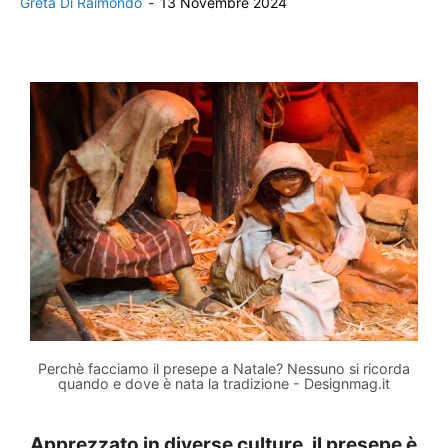
Greta Di Raimondo
-
13 Novembre 2024
Perchè facciamo il presepe a Natale? Nessuno si ricorda
quando e dove è nata la tradizione - Designmag.it
Apprezzato in diverse culture, il presepe è