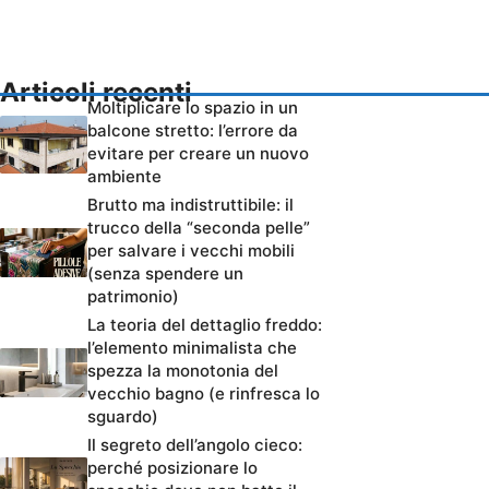
Articoli recenti
Moltiplicare lo spazio in un
balcone stretto: l’errore da
evitare per creare un nuovo
ambiente
Brutto ma indistruttibile: il
trucco della “seconda pelle”
per salvare i vecchi mobili
(senza spendere un
patrimonio)
La teoria del dettaglio freddo:
l’elemento minimalista che
spezza la monotonia del
vecchio bagno (e rinfresca lo
sguardo)
Il segreto dell’angolo cieco:
perché posizionare lo