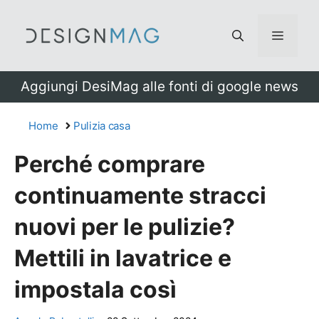
Vai
al
Menu
contenuto
Aggiungi DesiMag alle fonti di google news
Home
Pulizia casa
Perché comprare
continuamente stracci
nuovi per le pulizie?
Mettili in lavatrice e
impostala così