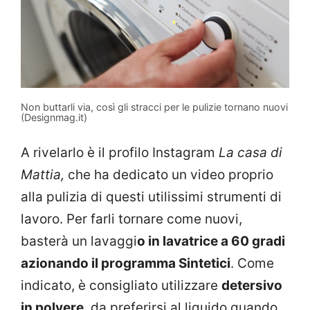
Non buttarli via, così gli stracci per le pulizie tornano nuovi
(Designmag.it)
A rivelarlo è il profilo Instagram
La casa di
Mattia,
che ha dedicato un video proprio
alla pulizia di questi utilissimi strumenti di
lavoro. Per farli tornare come nuovi,
basterà un lavaggi
o in lavatrice a 60 gradi
azionando il programma Sintetici
. Come
indicato, è consigliato utilizzare
detersivo
in polvere
, da preferirsi al liquido quando