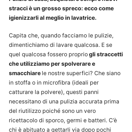
stracci è un grosso spreco: ecco come
igienizzarli al meglio in lavatrice.
Capita che, quando facciamo le pulizie,
dimentichiamo di lavare qualcosa. E se
quel qualcosa fossero proprio
gli straccetti
che utilizziamo per spolverare e
smacchiare
le nostre superfici? Che siano
in stoffa o in microfibra (ideali per
catturare la polvere), questi panni
necessitano di una pulizia accurata prima
del riutilizzo poiché sono un vero
ricettacolo di sporco, germi e batteri. C’è
chi è abituato a gettarli via dopo pochi