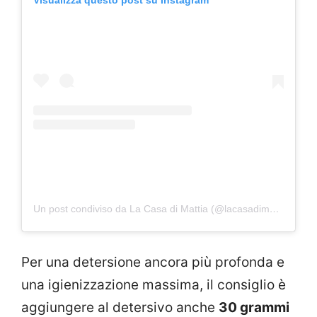
Un post condiviso da La Casa di Mattia (@lacasadimattia)
Per una detersione ancora più profonda e
una igienizzazione massima, il consiglio è
aggiungere al detersivo anche
30 grammi