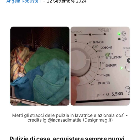
Angela Robustelli
-
22 Settembre 2024
Metti gli stracci delle pulizie in lavatrice e azionala così -
credits ig @lacasadimattia (Designmag.it)
Pulizie di casa, acquistare sempre nuovi