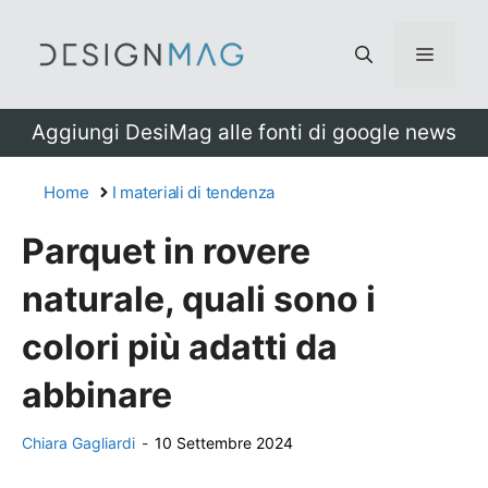
Vai
al
Menu
contenuto
Aggiungi DesiMag alle fonti di google news
Home
I materiali di tendenza
Parquet in rovere
naturale, quali sono i
colori più adatti da
abbinare
Chiara Gagliardi
-
10 Settembre 2024