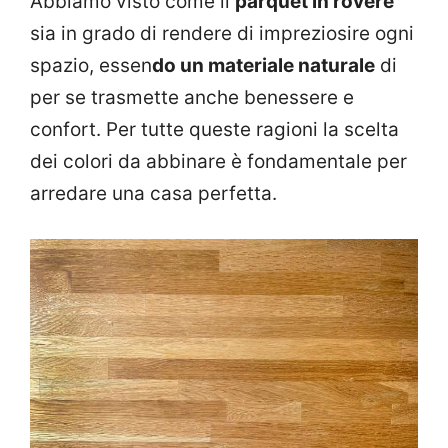
Abbiamo visto come il
parquet in rovere
sia in grado di rendere di impreziosire ogni
spazio, essen
do un materiale naturale
di
per se trasmette anche benessere e
confort. Per tutte queste ragioni la scelta
dei colori da abbinare è fondamentale per
arredare una casa perfetta.