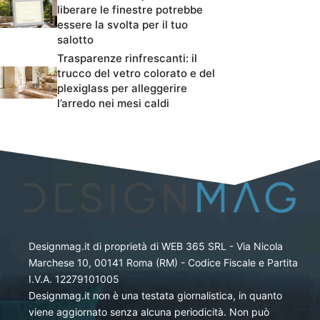
liberare le finestre potrebbe
essere la svolta per il tuo
salotto
Trasparenze rinfrescanti: il
trucco del vetro colorato e del
plexiglass per alleggerire
l’arredo nei mesi caldi
Designmag.it di proprietà di WEB 365 SRL - Via Nicola
Marchese 10, 00141 Roma (RM) - Codice Fiscale e Partita
I.V.A. 12279101005
Designmag.it non è una testata giornalistica, in quanto
viene aggiornato senza alcuna periodicità. Non può