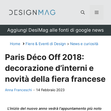
Vai
al
Menu
contenuto
Aggiungi DesiMag alle fonti di google news
Home
Fiere & Eventi di Design
>
News e curiosità
Paris Déco Off 2018:
decorazione d’interni e
novità della fiera francese
Anna Franceschi
-
14 Febbraio 2023
L'inizio del nuovo anno vedrà l'appuntamento più noto