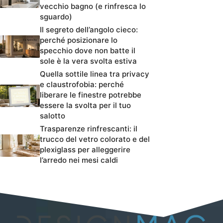
vecchio bagno (e rinfresca lo
sguardo)
Il segreto dell’angolo cieco:
perché posizionare lo
specchio dove non batte il
sole è la vera svolta estiva
Quella sottile linea tra privacy
e claustrofobia: perché
liberare le finestre potrebbe
essere la svolta per il tuo
salotto
Trasparenze rinfrescanti: il
trucco del vetro colorato e del
plexiglass per alleggerire
l’arredo nei mesi caldi