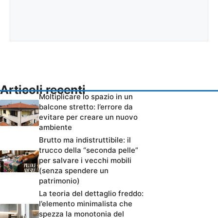
Articoli recenti
Moltiplicare lo spazio in un
balcone stretto: l’errore da
evitare per creare un nuovo
ambiente
Brutto ma indistruttibile: il
trucco della “seconda pelle”
per salvare i vecchi mobili
(senza spendere un
patrimonio)
La teoria del dettaglio freddo:
l’elemento minimalista che
spezza la monotonia del