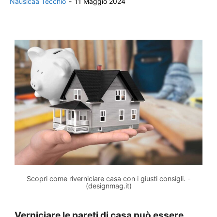
Nausicaa Tecchio
-
11 Maggio 2024
Scopri come riverniciare casa con i giusti consigli. -
(designmag.it)
Verniciare le pareti di casa può essere