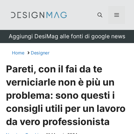
Vai
al
Menu
contenuto
Aggiungi DesiMag alle fonti di google news
Home
Designer
Pareti, con il fai da te
verniciarle non è più un
problema: sono questi i
consigli utili per un lavoro
da vero professionista